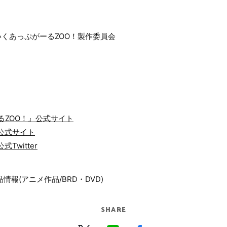
／うぇいくあっぷがーるZOO！製作委員会
るZOO！』公式サイト
！』公式サイト
公式Twitter
品情報(アニメ作品/BRD・DVD)
SHARE