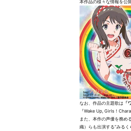
本作品の様々な情報を公
なお、作品の主題歌は
「
『Wake Up, Girls！Ch
また、本作の声優を務める「
織）らも出演する“みるくらり