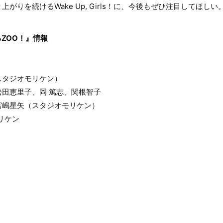
がりを続けるWake Up, Girls！に、今後もぜひ注目してほしい
ZOO！』情報
スタジオモリケン）
田恵里子、岡 篤志、関根智子
宮嶋星矢（スタジオモリケン）
モリケン