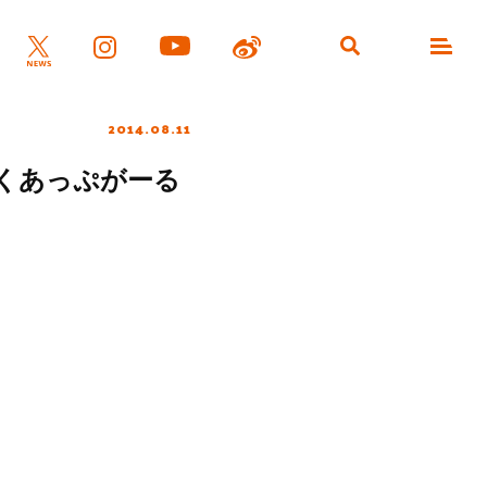
2014.08.11
ぇいくあっぷがーる