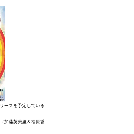
リリースを予定している
ふく（加藤英美里＆福原香