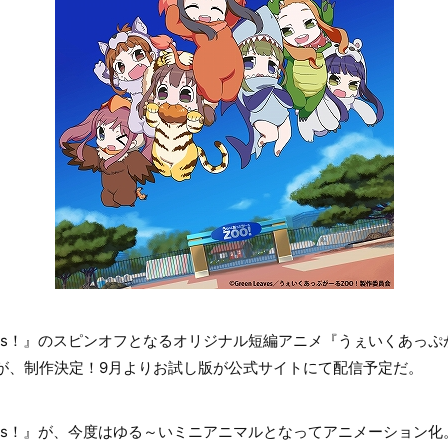
, Girls！』のスピンオフとなるオリジナル短編アニメ『うぇいくあっぷ
が、制作決定！9月よりお試し版が公式サイトにて配信予定だ。
, Girls！』が、今度はゆる～いミニアニマルとなってアニメーショ