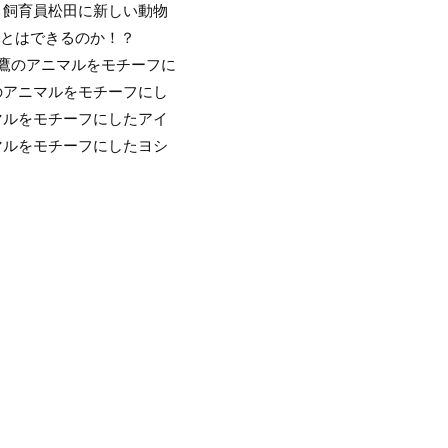
、飼育員松田に新しい動物
ことはできるのか！？
用。鷹のアニマルをモチーフに
のアニマルをモチーフにし
マルをモチーフにしたアイ
マルをモチーフにしたヨシ