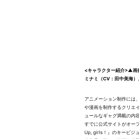
<キャラクター紹介>▲画
ミナミ（CV：田中美海）
アニメーション制作には、
や漫画を制作するクリエ
ュールなギャグ満載の内
すでに公式サイトがオープ
Up, girls！』の