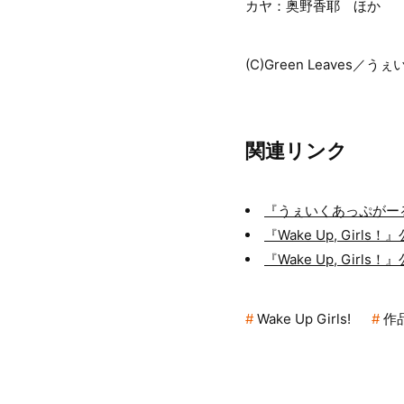
カヤ：奥野香耶 ほか
(C)Green Leaves
関連リンク
『うぇいくあっぷがー
『Wake Up, Girls
『Wake Up, Girls！』
Wake Up Girls!
作