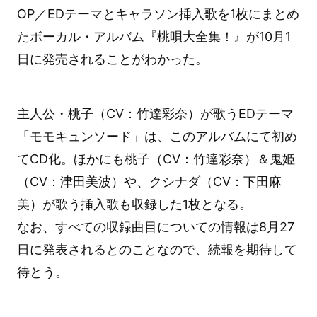
OP／EDテーマとキャラソン挿入歌を1枚にまとめ
たボーカル・アルバム『桃唄大全集！』が10月1
日に発売されることがわかった。
主人公・桃子（CV：竹達彩奈）が歌うEDテーマ
「モモキュンソード」は、このアルバムにて初め
てCD化。ほかにも桃子（CV：竹達彩奈）＆鬼姫
（CV：津田美波）や、クシナダ（CV：下田麻
美）が歌う挿入歌も収録した1枚となる。
なお、すべての収録曲目についての情報は8月27
日に発表されるとのことなので、続報を期待して
待とう。