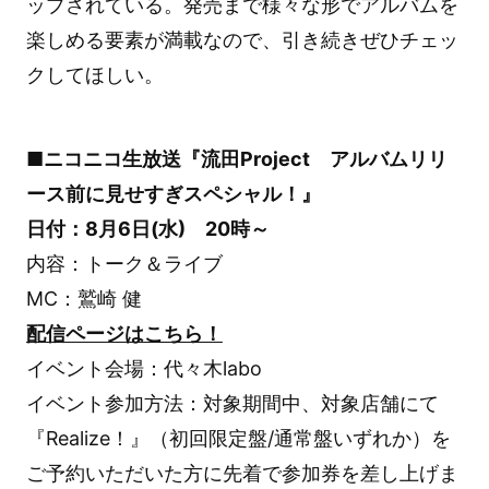
ップされている。発売まで様々な形でアルバムを
楽しめる要素が満載なので、引き続きぜひチェッ
クしてほしい。
■ニコニコ生放送『流田Project アルバムリリ
ース前に見せすぎスペシャル！』
日付：8月6日(水) 20時～
内容：トーク＆ライブ
MC：鷲崎 健
配信ページはこちら！
イベント会場：代々木labo
イベント参加方法：対象期間中、対象店舗にて
『Realize！』（初回限定盤/通常盤いずれか）を
ご予約いただいた方に先着で参加券を差し上げま