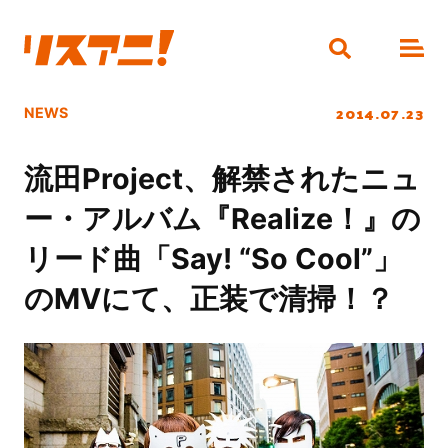
2014.07.23
NEWS
流田Project、解禁されたニュ
ー・アルバム『Realize！』の
リード曲「Say! “So Cool”」
のMVにて、正装で清掃！？