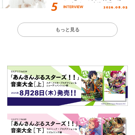
イブを終えた心境を聞いた。
2026.08.05
INTERVIEW
もっと見る