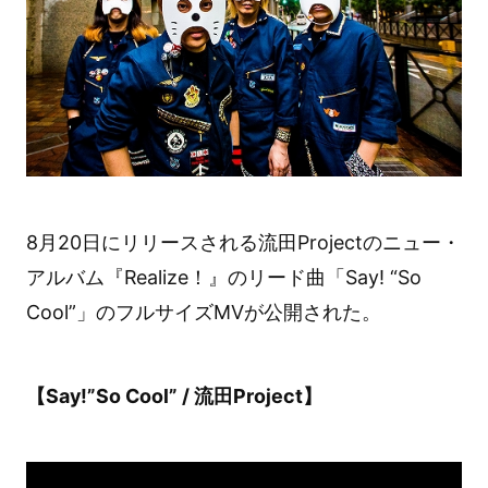
8月20日にリリースされる流田Projectのニュー・
アルバム『Realize！』のリード曲「Say! “So
Cool”」のフルサイズMVが公開された。
【Say!”So Cool” / 流田Project】