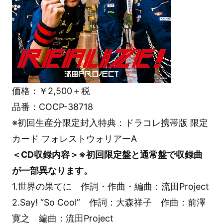
価格：￥2,500＋税
品番：COCP-38718
※初回生産分限定封入特典：ドラコレ携帯版 限定
カード フォレストウォリアーA
＜CD収録内容＞※初回限定盤と通常盤で収録曲
が一部異なります。
1.世界の果てに 作詞・作曲・編曲：流田Project
2.Say! “So Cool” 作詞：大森祥子 作曲：前澤
寛之 編曲：流田Project