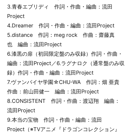
3.青春エブリディ 作詞・作曲・編曲：流田
Project
4.Dreamer 作詞・作曲・編曲：流田Project
5.distance 作詞：meg rock 作曲：齋藤真
也 編曲：流田Project
6.漆黒の扉（初回限定盤のみ収録）作詞・作曲・
編曲：流田Project／6.ラグナロク（通常盤のみ収
録）作詞・作曲・編曲：流田Project
7.ヴァンパイヤ学園☆CHU-WA 作詞：畑 亜貴
作曲：前山田健一 編曲：流田Project
8.CONSISTENT 作詞・作曲：渡辺翔 編曲：
流田Project
9.本当の宝物 作詞・作曲・編曲：流田
Project（※TVアニメ『ドラゴンコレクション』