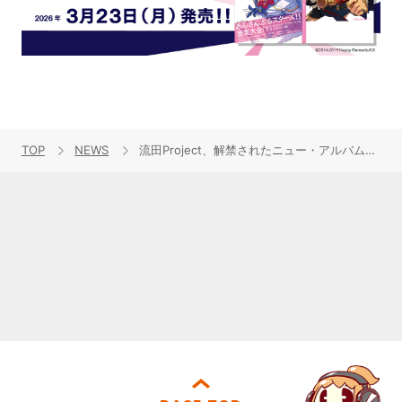
TOP
NEWS
流田Project、解禁されたニュー・アルバム『Realize！』のリード曲「Say! “So Cool”」のMVにて、正装で清掃！？