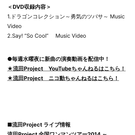
＜DVD収録内容＞
1.ドラゴンコレクション～勇気のツバサ～ Music
Video
2.Say! “So Cool” Music Video
●毎週水曜夜に新曲の演奏動画を配信中！
★流田Project YouTubeちゃんねるはこちら！
★流田Project ニコ動ちゃんねるはこちら！
■流田Project ライブ情報
流田Project 全国ワンマンツアー2014 ～