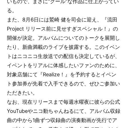
いもので、まさに“クール”な作品に仕上がってい
る。
また、8月6日には鷲崎 健を司会に迎え、『流田
Project リリース前に見せすぎスペシャル！』の
開催が決定。アルバムについてのトークを展開し
たり、新曲満載のライブを披露する。このイベン
トはニコニコ生放送での配信も決定しているが、
イベントをリアルに体感したいファンのために、
対象店舗にて『Realize！』を予約するとイベン
ト参加券が先着で入手できるので、ぜひご参加い
ただきたい。
なお、現在リリースまで毎週水曜夜に彼らの公式
YouTubeやニコ動ちゃんねるにて、アルバム収録
曲の中から1曲ずつ収録曲の演奏動画が先行でア