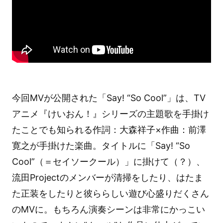
今回MVが公開された「Say! “So Cool”」は、TV
アニメ『けいおん！』シリーズの主題歌を手掛け
たことでも知られる作詞：大森祥子×作曲：前澤
寛之が手掛けた楽曲。タイトルに「Say! “So
Cool”（＝セイソークール）」に掛けて（？）、
流田Projectのメンバーが清掃をしたり、はたま
た正装をしたりと彼ららしい遊び心盛りだくさん
のMVに。もちろん演奏シーンは非常にかっこい