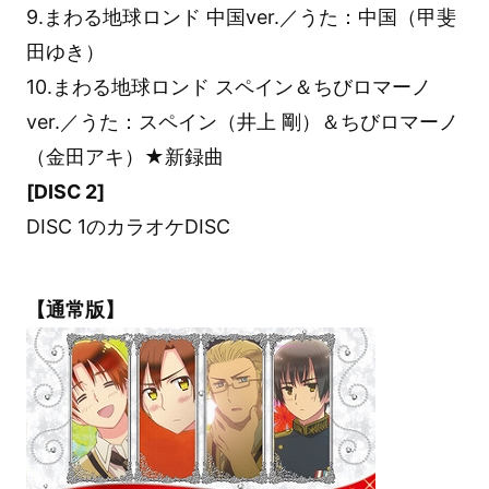
9.まわる地球ロンド 中国ver.／うた：中国（甲斐
田ゆき）
10.まわる地球ロンド スペイン＆ちびロマーノ
ver.／うた：スペイン（井上 剛）＆ちびロマーノ
（金田アキ）★新録曲
[DISC 2]
DISC 1のカラオケDISC
【通常版】