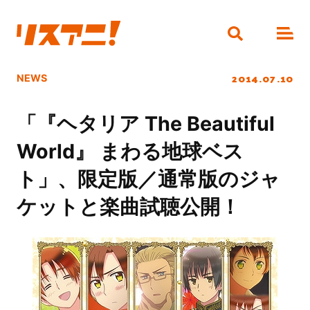
2014.07.10
NEWS
「『ヘタリア The Beautiful
World』 まわる地球ベス
ト」、限定版／通常版のジャ
ケットと楽曲試聴公開！