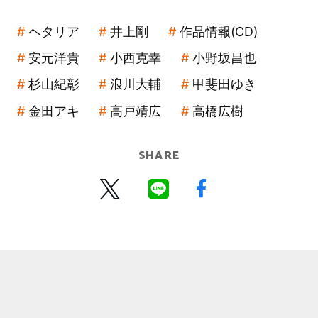
ヘタリア
井上剛
作品情報(CD)
安元洋貴
小西克幸
小野坂昌也
杉山紀彰
浪川大輔
甲斐田ゆき
金田アキ
高戸靖広
高橋広樹
SHARE