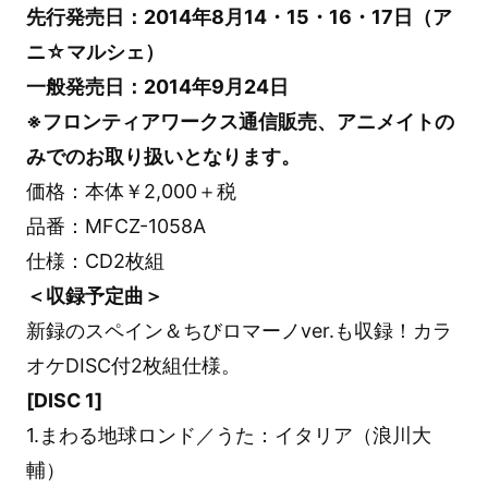
先行発売日：2014年8月14・15・16・17日（ア
ニ☆マルシェ）
一般発売日：2014年9月24日
※フロンティアワークス通信販売、アニメイトの
みでのお取り扱いとなります。
価格：本体￥2,000＋税
品番：MFCZ-1058A
仕様：CD2枚組
＜収録予定曲＞
新録のスペイン＆ちびロマーノver.も収録！カラ
オケDISC付2枚組仕様。
[DISC 1]
1.まわる地球ロンド／うた：イタリア（浪川大
輔）