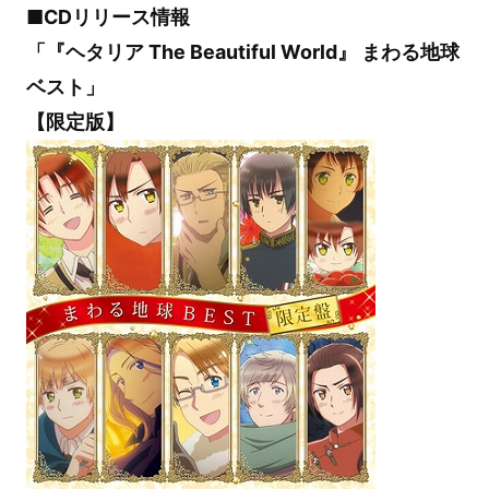
■CDリリース情報
「『ヘタリア The Beautiful World』 まわる地球
ベスト」
【限定版】