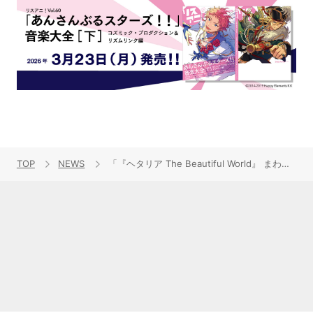
TOP
NEWS
「『ヘタリア The Beautiful World』 まわる地球ベスト」、限定版／通常版のジャケットと楽曲試聴公開！