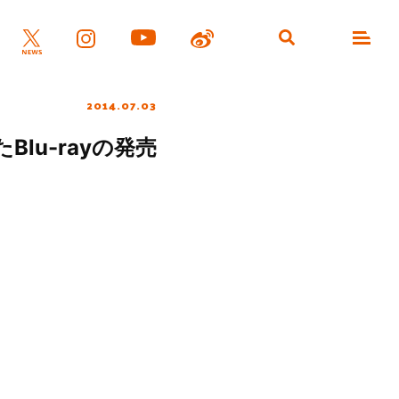
2014.07.03
lu-rayの発売