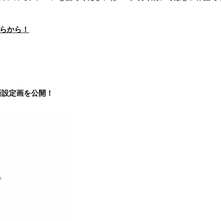
ちらから！
新設定画を公開！
）