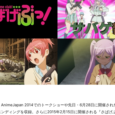
nimeJapan 2014でのトークショーや先日・6月28日に開催
ンディングを収録。さらに2015年2月15日に開催される『さばげ