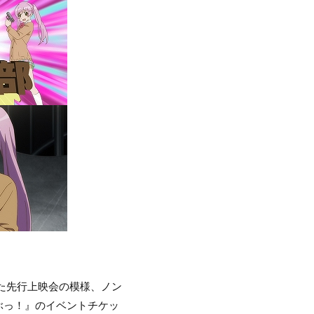
された先行上映会の模様、ノン
ぶっ！』のイベントチケッ