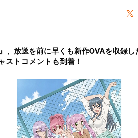
、放送を前に早くも新作OVAを収録したB
ャストコメントも到着！