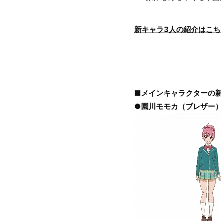
新キャラ3人の紹介はこ
■メインキャラクターの
●園川モモカ（ブレザー