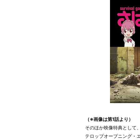
（※画像は第1話より）
そのほか映像特典として、A
テロップオープニング・エ