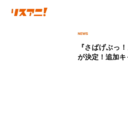
NEWS
『さばげぶっ！』
が決定！追加キ