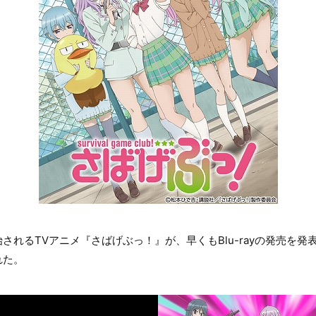
されるTVアニメ『さばげぶっ！』が、早くもBlu-rayの発売を発
れた。