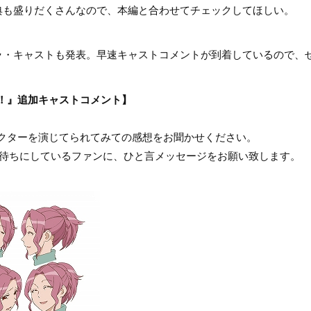
典も盛りだくさんなので、本編と合わせてチェックしてほしい。
ラ・キャストも発表。早速キャストコメントが到着しているので、
！』追加キャストコメント】
ラクターを演じてられてみての感想をお聞かせください。
心待ちにしているファンに、ひと言メッセージをお願い致します。