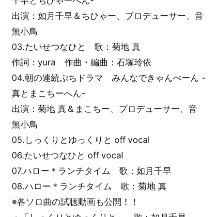
千早とちひゃーへん-
出演：如月千早＆ちひゃー、プロデューサー、音
無小鳥
03.たいせつなひと 歌：菊地 真
作詞：yura 作曲・編曲：石塚玲依
04.朝の連続ぷちドラマ みんなできゃんぺーん -
真とまこちーへん-
出演：菊地 真＆まこちー、プロデューサー、音
無小鳥
05.しっくりとゆっくりと off vocal
06.たいせつなひと off vocal
07.ハロー＊ランチタイム 歌：如月千早
08.ハロー＊ランチタイム 歌：菊地 真
※各ソロ曲の試聴動画も公開！！