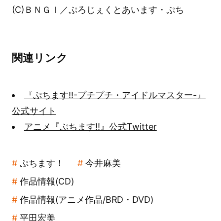
(C)ＢＮＧＩ／ぷろじぇくとあいます・ぷち
関連リンク
『ぷちます!!-プチプチ・アイドルマスター-』
公式サイト
アニメ『ぷちます!!』公式Twitter
ぷちます！
今井麻美
作品情報(CD)
作品情報(アニメ作品/BRD・DVD)
平田宏美