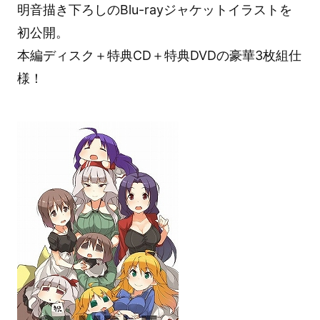
明音描き下ろしのBlu-rayジャケットイラストを
初公開。
本編ディスク＋特典CD＋特典DVDの豪華3枚組仕
様！