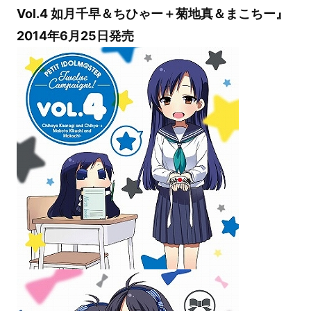
Vol.4 如月千早＆ちひゃー＋菊地真＆まこちー』
2014年6月25日発売