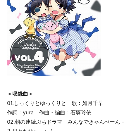
＜収録曲＞
01.しっくりとゆっくりと 歌：如月千早
作詞：yura 作曲・編曲：石塚玲依
02.朝の連続ぷちドラマ みんなできゃんぺーん -