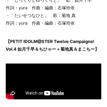
・「しっくりとゆっくりと」 歌：如月千早
作詞：yura 作曲・編曲：石塚玲依
・「たいせつなひと」 歌：菊地 真
作詞：yura 作曲・編曲：石塚玲依
【PETIT IDOLM@STER Twelve Campaigns!
Vol.4 如月千早＆ちひゃー＋菊地真＆まこちー】