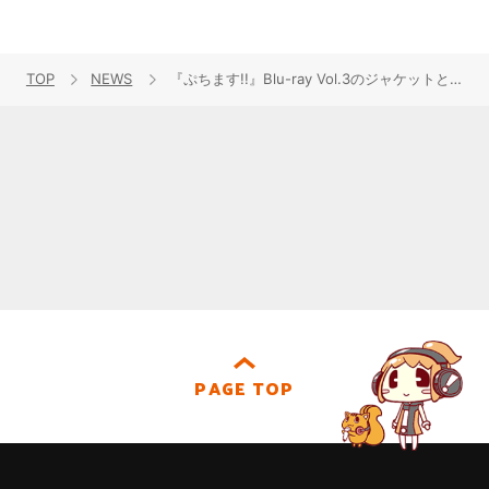
TOP
NEWS
『ぷちます!!』Blu-ray Vol.3のジャケットとキャラCD Vol.4のジャケット・商品詳細公開！試聴もスタート！
PAGE TOP