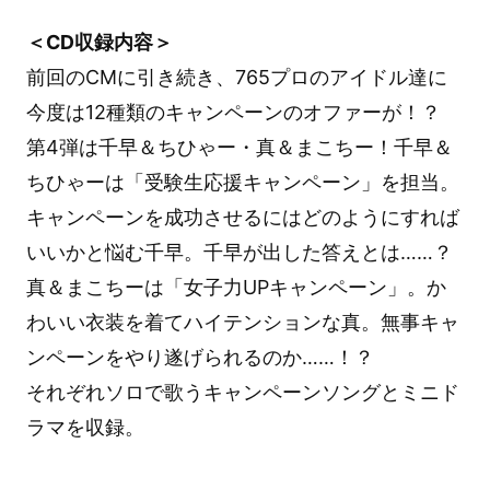
＜CD収録内容＞
前回のCMに引き続き、765プロのアイドル達に
今度は12種類のキャンペーンのオファーが！？
第4弾は千早＆ちひゃー・真＆まこちー！千早＆
ちひゃーは「受験生応援キャンペーン」を担当。
キャンペーンを成功させるにはどのようにすれば
いいかと悩む千早。千早が出した答えとは……？
真＆まこちーは「女子力UPキャンペーン」。か
わいい衣装を着てハイテンションな真。無事キャ
ンペーンをやり遂げられるのか……！？
それぞれソロで歌うキャンペーンソングとミニド
ラマを収録。