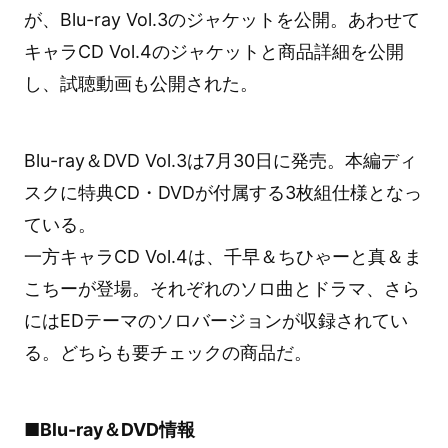
が、Blu-ray Vol.3のジャケットを公開。あわせて
キャラCD Vol.4のジャケットと商品詳細を公開
し、試聴動画も公開された。
Blu-ray＆DVD Vol.3は7月30日に発売。本編ディ
スクに特典CD・DVDが付属する3枚組仕様となっ
ている。
一方キャラCD Vol.4は、千早＆ちひゃーと真＆ま
こちーが登場。それぞれのソロ曲とドラマ、さら
にはEDテーマのソロバージョンが収録されてい
る。どちらも要チェックの商品だ。
■Blu-ray＆DVD情報