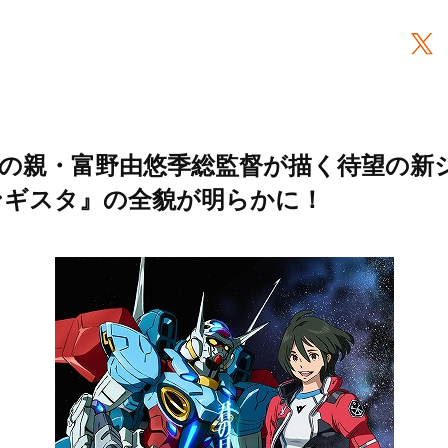
の親・富野由悠季総監督が描く待望の新
ンギスタ』の全貌が明らかに！