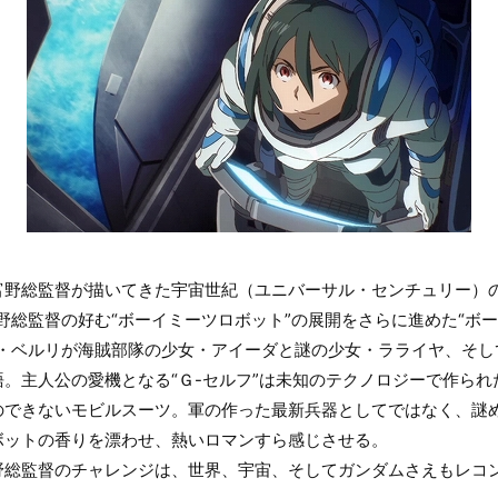
富野総監督が描いてきた宇宙世紀（ユニバーサル・センチュリー）の
野総監督の好む“ボーイミーツロボット”の展開をさらに進めた“ボ
・ベルリが海賊部隊の少女・アイーダと謎の少女・ラライヤ、そして 
。主人公の愛機となる“Ｇ-セルフ”は未知のテクノロジーで作ら
のできないモビルスーツ。軍の作った最新兵器としてではなく、謎
ボットの香りを漂わせ、熱いロマンすら感じさせる。
野総監督のチャレンジは、世界、宇宙、そしてガンダムさえもレコ