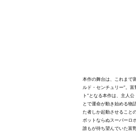
本作の舞台は、これまで
ルド・センチュリー”。富
ト”となる本作は、主人公
とで運命が動き始める物語
た者しか起動させること
ボットならぬスーパーロ
誰もが待ち望んでいた富