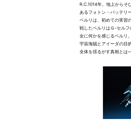
R.C.1014年。地上
あるフォトン・バッテリ
ベルリは、初めての実習
戦したベルリはＧ-セル
女に何かを感じるベルリ
宇宙海賊とアイーダの目
全体を揺るがす真相とは