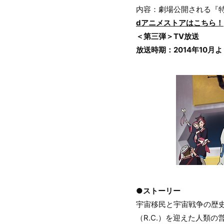
内容：劇場公開される『
dアニメストアはこちら！
＜第三弾＞TV放送
放送時期：2014年10
●ストーリー
宇宙移民と宇宙戦争の歴
（R.C.）を迎えた人類