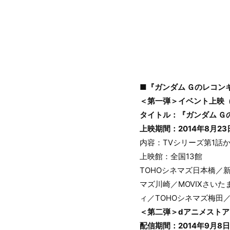
■『ガンダム Ｇのレコン
＜第一弾＞イベント上映
タイトル：『ガンダム Ｇ
上映期間：2014年8月2
内容：TVシリーズ第1話
上映館：全国13館
TOHOシネマズ日本橋／
マズ川崎／MOVIXさい
ィ／TOHOシネマズ梅田
＜第二弾＞dアニメストア
配信期間：2014年9月8