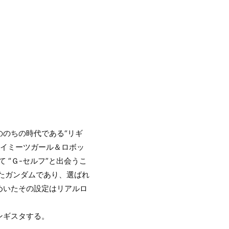
のちの時代である“リギ
ーイミーツガール＆ロボッ
“Ｇ-セルフ”と出会うこ
れたガンダムであり、選ばれ
めいたその設定はリアルロ
ンギスタする。