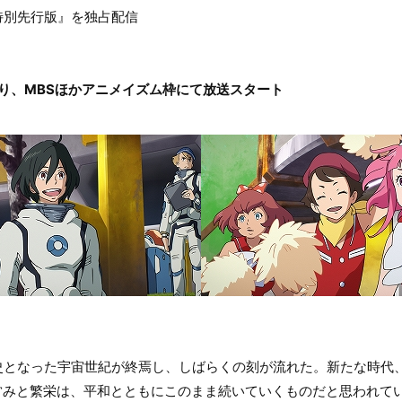
特別先行版』を独占配信
月より、MBSほかアニメイズム枠にて放送スタート
史となった宇宙世紀が終焉し、しばらくの刻が流れた。新たな時代
の営みと繁栄は、平和とともにこのまま続いていくものだと思われて