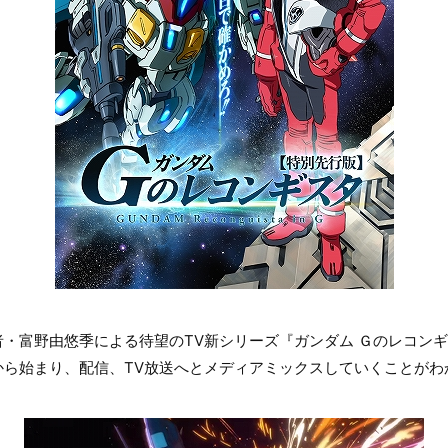
・富野由悠季による待望のTV新シリーズ『ガンダム Ｇのレコン
から始まり、配信、TV放送へとメディアミックスしていくことがわ