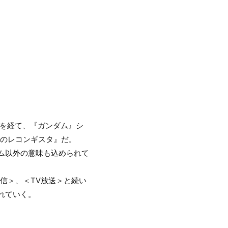
の時を経て、『ガンダム』シ
Ｇのレコンギスタ』だ。
ンダム以外の意味も込められて
信＞、＜TV放送＞と続い
れていく。