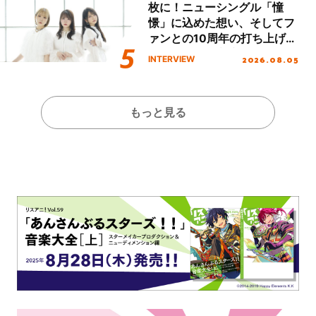
枚に！ニューシングル「憧
憬」に込めた想い、そしてフ
ァンとの10周年の打ち上げラ
イブを終えた心境を聞いた。
2026.08.05
INTERVIEW
もっと見る