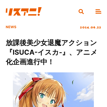
2014.06.22
NEWS
放課後美少女退魔アクション
『ISUCA-イスカ-』、アニメ
化企画進行中！