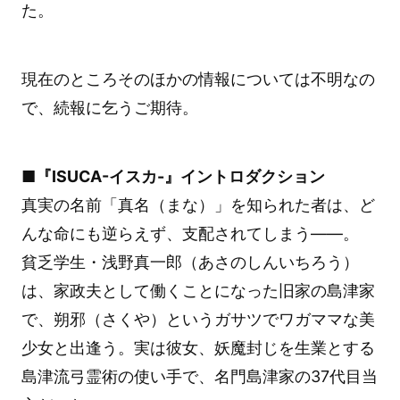
た。
現在のところそのほかの情報については不明なの
で、続報に乞うご期待。
■『ISUCA-イスカ-』イントロダクション
真実の名前「真名（まな）」を知られた者は、ど
んな命にも逆らえず、支配されてしまう――。
貧乏学生・浅野真一郎（あさのしんいちろう）
は、家政夫として働くことになった旧家の島津家
で、朔邪（さくや）というガサツでワガママな美
少女と出逢う。実は彼女、妖魔封じを生業とする
島津流弓霊術の使い手で、名門島津家の37代目当