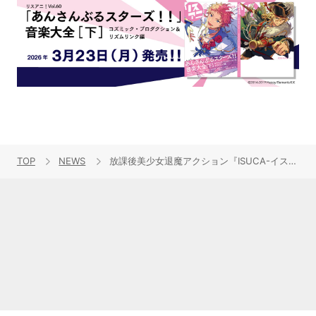
TOP
NEWS
放課後美少女退魔アクション『ISUCA-イスカ-』、アニメ化企画進行中！