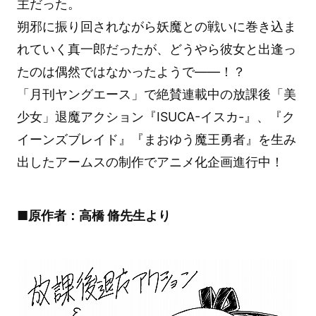
主だった。
朔邪に振り回されながら妖魔との戦いに巻き込ま
れていく真一郎だったが、どうやら彼女と出逢っ
たのは偶然ではなかったようで――！？
「月刊ヤングエース」で絶賛連載中の放課後「美
少女」退魔アクション『ISUCA-イスカ-』、『ク
イーンズブレイド』『まおゆう魔王勇者』を生み
出したアームスの制作でアニメ化企画進行中！
■原作者：高橋 脩先生より