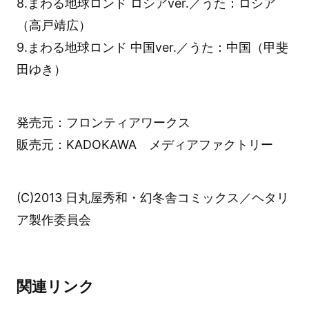
8.まわる地球ロンド ロシアver.／うた：ロシア
（高戸靖広）
9.まわる地球ロンド 中国ver.／うた：中国（甲斐
田ゆき）
発売元：フロンティアワークス
販売元：KADOKAWA メディアファクトリー
(C)2013 日丸屋秀和・幻冬舎コミックス／ヘタリ
ア製作委員会
関連リンク