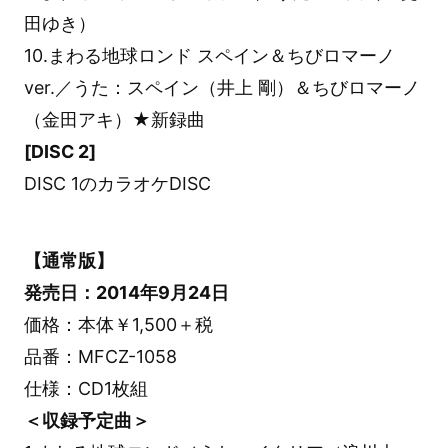
田ゆき）
10.まわる地球ロンド スペイン＆ちびロマーノ
ver.／うた：スペイン（井上 剛）＆ちびロマーノ
（金田アキ）★新録曲
[DISC 2]
DISC 1のカラオケDISC
【通常版】
発売日：2014年9月24日
価格：本体￥1,500＋税
品番：MFCZ-1058
仕様：CD1枚組
＜収録予定曲＞