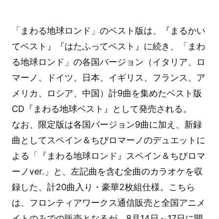
「まわる地球ロンド」のベスト版は、『まるかい
てベスト』『はたふってベスト』に続き、「まわ
る地球ロンド」の各国バージョン（イタリア、ロ
マーノ、ドイツ、日本、イギリス、フランス、ア
メリカ、ロシア、中国）計9曲を集めたベスト版
CD『まわる地球ベスト』として発売される。
なお、限定版は各国バージョン9曲に加え、新録
曲としてスペイン＆ちびロマーノのデュエットに
よる「『まわる地球ロンド』スペイン＆ちびロマ
ーノver.」と、左記曲を含む全曲のカラオケを収
録した、計20曲入り・豪華2枚組仕様。こちら
は、フロンティアワークス通信販売と全国アニメ
イトのみでの販売となるが、8月14日～17日に開