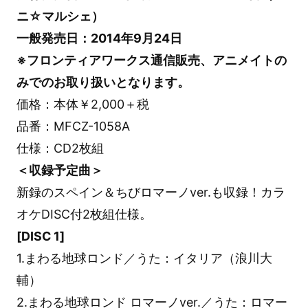
ニ☆マルシェ）
一般発売日：2014年9月24日
※フロンティアワークス通信販売、アニメイトの
みでのお取り扱いとなります。
価格：本体￥2,000＋税
品番：MFCZ-1058A
仕様：CD2枚組
＜収録予定曲＞
新録のスペイン＆ちびロマーノver.も収録！カラ
オケDISC付2枚組仕様。
[DISC 1]
1.まわる地球ロンド／うた：イタリア（浪川大
輔）
2.まわる地球ロンド ロマーノver.／うた：ロマー