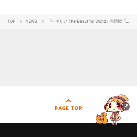
TOP
NEWS
『ヘタリア The Beautiful World』主題歌「まわる地球ロンド」のベスト版CD、9月24日に発売！
PAGE TOP