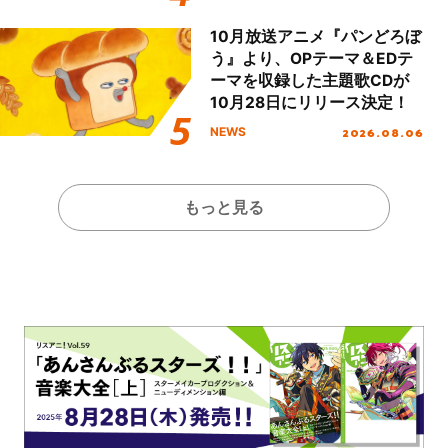
Day.1レポート！
10月放送アニメ『パンどろぼ
う』より、OPテーマ＆EDテ
ーマを収録した主題歌CDが
10月28日にリリース決定！
2026.08.06
NEWS
もっと見る