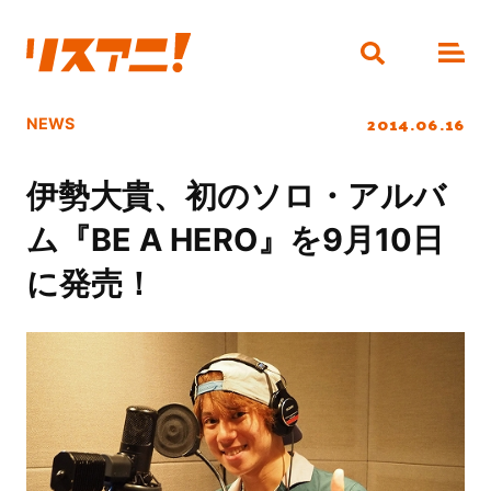
2014.06.16
NEWS
伊勢大貴、初のソロ・アルバ
ム『BE A HERO』を9月10日
に発売！