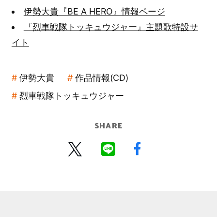
伊勢大貴『BE A HERO』情報ページ
『烈車戦隊トッキュウジャー』主題歌特設サ
イト
伊勢大貴
作品情報(CD)
烈車戦隊トッキュウジャー
SHARE