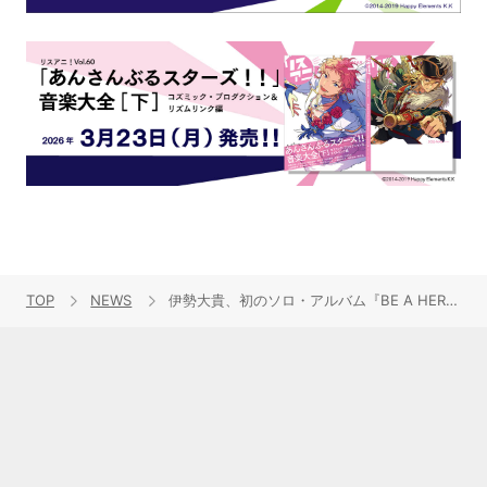
TOP
NEWS
伊勢大貴、初のソロ・アルバム『BE A HERO』を9月10日に発売！