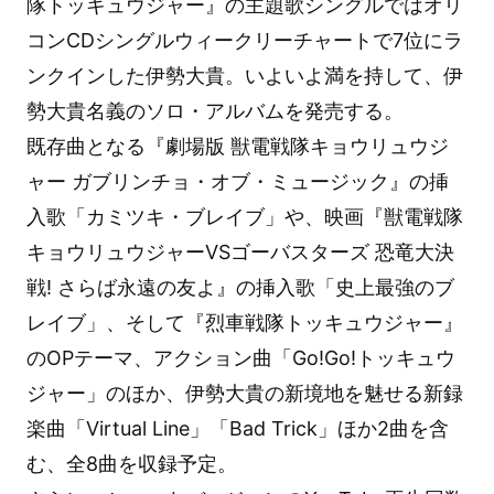
隊トッキュウジャー』の主題歌シングルではオリ
コンCDシングルウィークリーチャートで7位にラ
ンクインした伊勢大貴。いよいよ満を持して、伊
勢大貴名義のソロ・アルバムを発売する。
既存曲となる『劇場版 獣電戦隊キョウリュウジ
ャー ガブリンチョ・オブ・ミュージック』の挿
入歌「カミツキ・ブレイブ」や、映画『獣電戦隊
キョウリュウジャーVSゴーバスターズ 恐竜大決
戦! さらば永遠の友よ』の挿入歌「史上最強のブ
レイブ」、そして『烈車戦隊トッキュウジャー』
のOPテーマ、アクション曲「Go!Go!トッキュウ
ジャー」のほか、伊勢大貴の新境地を魅せる新録
楽曲「Virtual Line」「Bad Trick」ほか2曲を含
む、全8曲を収録予定。