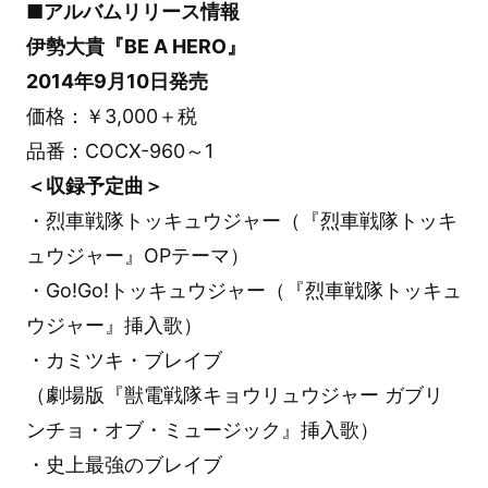
■アルバムリリース情報
伊勢大貴『BE A HERO』
2014年9月10日発売
価格：￥3,000＋税
品番：COCX-960～1
＜収録予定曲＞
・烈車戦隊トッキュウジャー（『烈車戦隊トッキ
ュウジャー』OPテーマ）
・Go!Go!トッキュウジャー（『烈車戦隊トッキュ
ウジャー』挿入歌）
・カミツキ・ブレイブ
（劇場版『獣電戦隊キョウリュウジャー ガブリ
ンチョ・オブ・ミュージック』挿入歌）
・史上最強のブレイブ