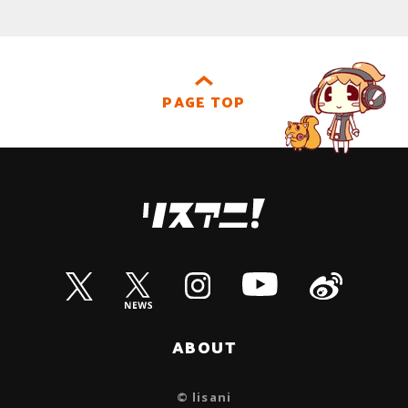
PAGE TOP
ABOUT
© lisani