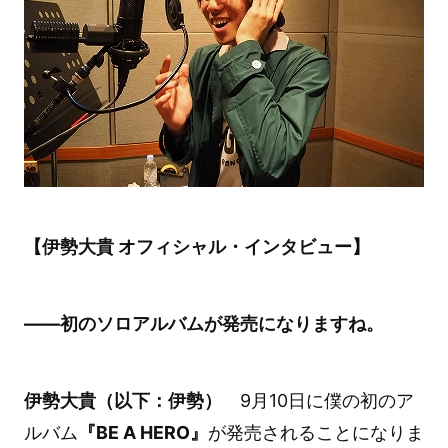
【伊勢大貴 オフィシャル・インタビュー】
――初のソロアルバムが発売になりますね。
伊勢大貴（以下：伊勢）
9月10日に僕の初のア
ルバム
『BE A HERO』
が発売されることになりま