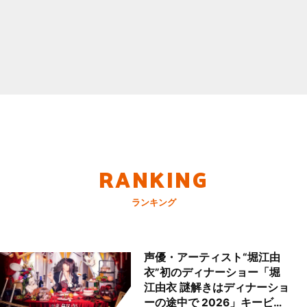
RANKING
ランキング
声優・アーティスト“堀江由
衣”初のディナーショー「堀
江由衣 謎解きはディナーショ
ーの途中で 2026」キービジ