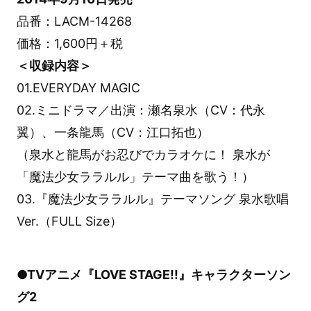
品番：LACM-14268
価格：1,600円＋税
＜収録内容＞
01.EVERYDAY MAGIC
02.ミニドラマ／出演：瀬名泉水（CV：代永
翼）、一条龍馬（CV：江口拓也）
（泉水と龍馬がお忍びでカラオケに！ 泉水が
「魔法少女ララルル」テーマ曲を歌う！）
03.『魔法少女ララルル』テーマソング 泉水歌唱
Ver.（FULL Size）
●TVアニメ『LOVE STAGE!!』キャラクターソン
グ2