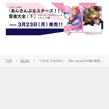
TOP
NEWS
『LOVE STAGE!!』、Blu-ray＆DVD第1巻限定版の発売が9月26日に決定！