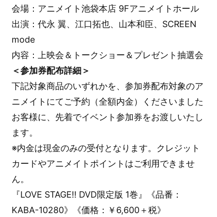
会場：アニメイト池袋本店 9Fアニメイトホール
出演：代永 翼、江口拓也、山本和臣、SCREEN
mode
内容：上映会＆トークショー＆プレゼント抽選会
＜参加券配布詳細＞
下記対象商品のいずれかを、参加券配布対象のア
ニメイトにてご予約（全額内金）くださいました
お客様に、先着でイベント参加券をお渡しいたし
ます。
※内金は現金のみの受付となります。クレジット
カードやアニメイトポイントはご利用できませ
ん。
『LOVE STAGE!! DVD限定版 1巻』《品番：
KABA-10280》《価格：￥6,600＋税》