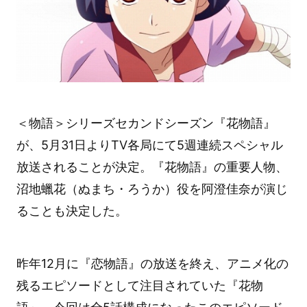
＜物語＞シリーズセカンドシーズン『花物語』
が、5月31日よりTV各局にて5週連続スペシャル
放送されることが決定。『花物語』の重要人物、
沼地蠟花（ぬまち・ろうか）役を阿澄佳奈が演じ
ることも決定した。
昨年12月に『恋物語』の放送を終え、アニメ化の
残るエピソードとして注目されていた『花物