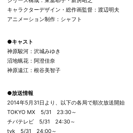
シリーズ構成：東冨耶子・新房昭之
キャラクターデザイン・総作画監督：渡辺明夫
アニメーション制作：シャフト
●キャスト
神原駿河：沢城みゆき
沼地蝋花：阿澄佳奈
神原遠江：根谷美智子
●放送情報
2014年5月31日より、以下の各局で順次放送開始
TOKYO MX 5/31 23:30～
チバテレビ 5/31 24:30～
tvk 5/31 24:00～