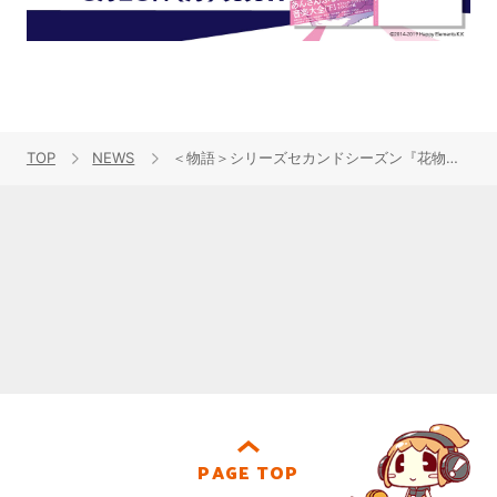
TOP
NEWS
＜物語＞シリーズセカンドシーズン『花物語』、5月31日より放送開始決定！沼地蠟花を演じるのは阿澄佳奈！
PAGE TOP