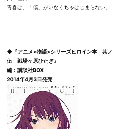
青春は、「僕」がいなくちゃはじまらない。
◆『アニメ<物語>シリーズヒロイン本 其ノ
伍 戦場ヶ原ひたぎ』
編：講談社BOX
2014年4月3日発売