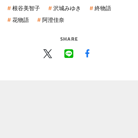
根谷美智子
沢城みゆき
終物語
花物語
阿澄佳奈
SHARE