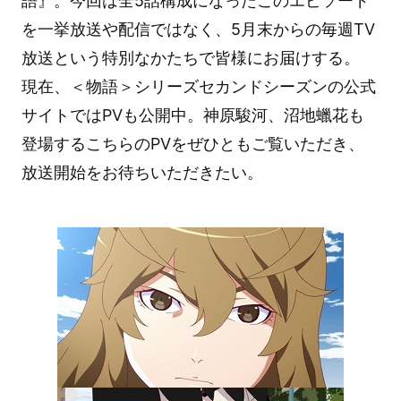
語』。今回は全5話構成になったこのエピソード
を一挙放送や配信ではなく、5月末からの毎週TV
放送という特別なかたちで皆様にお届けする。
現在、＜物語＞シリーズセカンドシーズンの公式
サイトではPVも公開中。神原駿河、沼地蠟花も
登場するこちらのPVをぜひともご覧いただき、
放送開始をお待ちいただきたい。