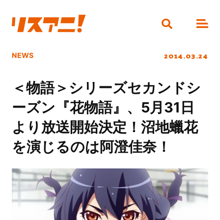
2014.03.24
NEWS
＜物語＞シリーズセカンドシ
ーズン『花物語』、5月31日
より放送開始決定！沼地蠟花
を演じるのは阿澄佳奈！