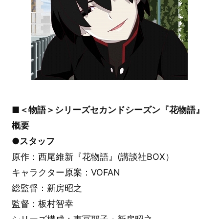
■＜物語＞シリーズセカンドシーズン『花物語』
概要
●スタッフ
原作：西尾維新『花物語』(講談社BOX）
キャラクター原案：VOFAN
総監督：新房昭之
監督：板村智幸