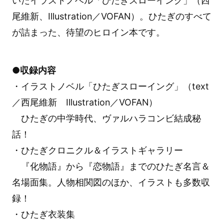
いたイラストノベル「ひたぎスローイング」（西
尾維新、Illustration／VOFAN）。ひたぎのすべて
が詰まった、待望のヒロイン本です。
●収録内容
・イラストノベル「ひたぎスローイング」（text
／西尾維新 Illustration／VOFAN）
ひたぎの中学時代、ヴァルハラコンビ結成秘
話！
・ひたぎクロニクル＆イラストギャラリー
『化物語』から『恋物語』までのひたぎ名言＆
名場面集。人物相関図のほか、イラストも多数収
録！
・ひたぎ衣装集