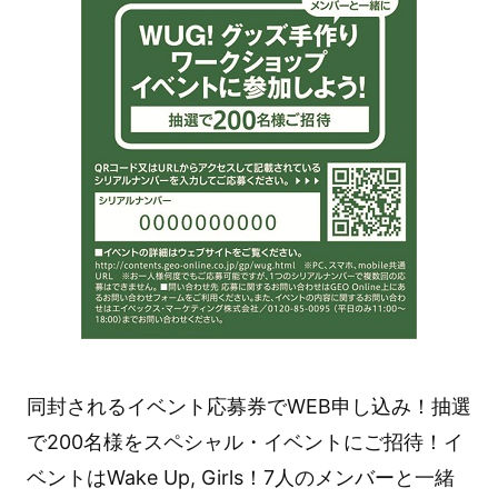
同封されるイベント応募券でWEB申し込み！抽選
で200名様をスペシャル・イベントにご招待！イ
ベントはWake Up, Girls！7人のメンバーと一緒