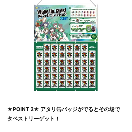
★POINT 2★ アタリ缶バッジがでるとその場で
タペストリーゲット！