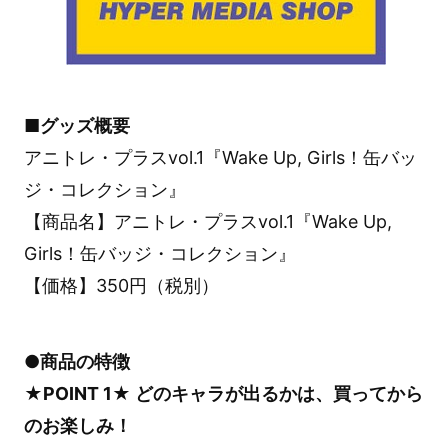
■グッズ概要
アニトレ・プラスvol.1『Wake Up, Girls！缶バッ
ジ・コレクション』
【商品名】アニトレ・プラスvol.1『Wake Up,
Girls！缶バッジ・コレクション』
【価格】350円（税別）
●商品の特徴
★POINT 1★ どのキャラが出るかは、買ってから
のお楽しみ！