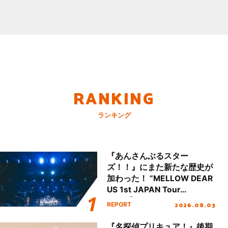
RANKING
ランキング
『あんさんぶるスター
ズ！！』にまた新たな歴史が
加わった！ “MELLOW DEAR
US 1st JAPAN Tour
Final「NICE to meet YOU
2026.08.03
REPORT
!!」Dear 横浜BUNTAI”をレポ
ート!!
『名探偵プリキュア！』後期