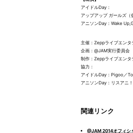
アイドルDay：
アップアップ ガールズ（仮）、
アニソンDay：Wake Up,
主催：Zeppライブエンタ
企画：@JAM実行委員会
制作：Zeppライブエン
協力：
アイドルDay：Pigoo／T
アニソンDay：リスアニ！TV
関連リンク
@JAM 2014オフィ