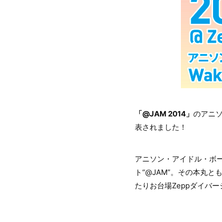
「@JAM 2014」
のアニソ
表されました！
アニソン・アイドル・ボ
ト“@JAM”。その本丸と
たりお台場Zeppダイバ