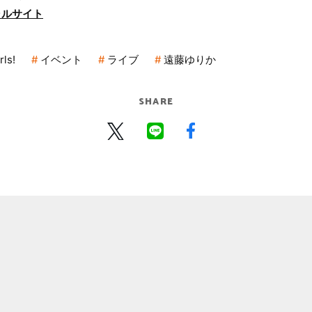
ャルサイト
ls!
イベント
ライブ
遠藤ゆりか
SHARE