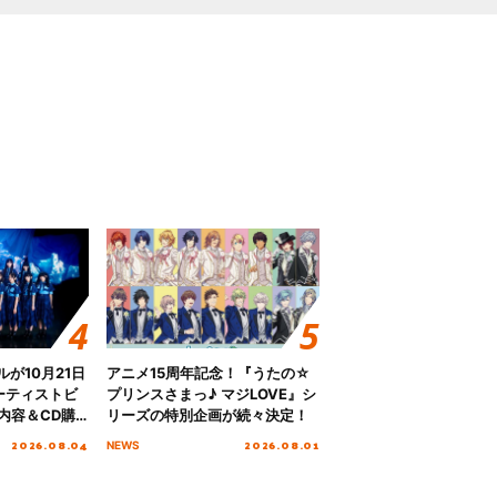
グルが10月21日
アニメ15周年記念！『うたの☆
ーティストビ
プリンスさまっ♪ マジLOVE』シ
内容＆CD購
リーズの特別企画が続々決定！
2026.08.04
2026.08.01
NEWS