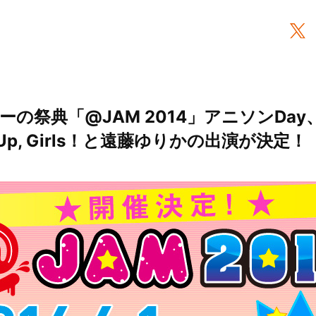
の祭典「@JAM 2014」アニソンDa
Up, Girls！と遠藤ゆりかの出演が決定！