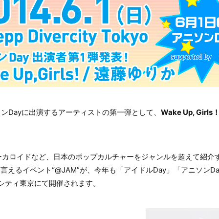
ンDayに出演するアーティストの第一弾として、
Wake Up, Girls
ーカロイドなど、日本のポップカルチャーをジャンルを超えて紹介
も言えるイベント“@JAM”が、今年も「アイドルDay」「アニソンD
ーシティ東京にて開催されます。