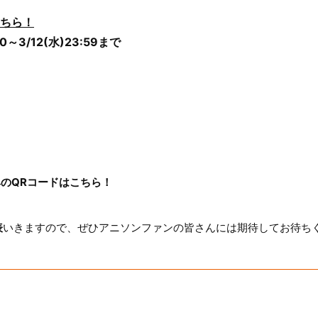
ちら！
0～3/12(水)23:59まで
のQRコードはこちら！
表
いきますので、ぜひアニソンファンの皆さんには期待してお待ち