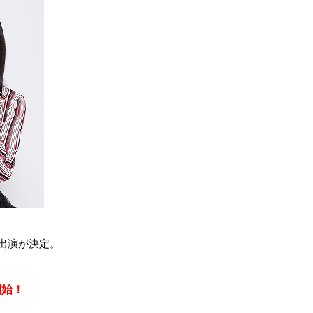
出演が決定。
開始！