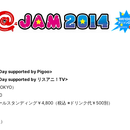
supported by Pigoo>
 supported by リスアニ！TV>
TOKYO）
0
ルスタンディング￥4,800（税込 ※ドリンク代￥500別）
土）