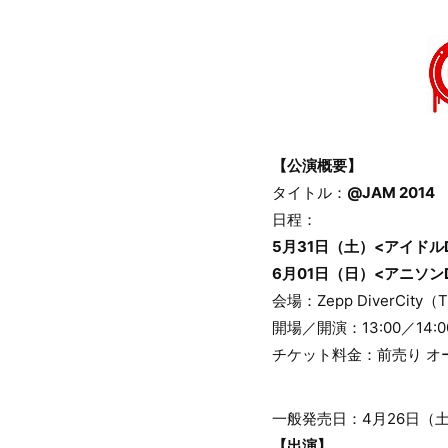
【公演概要】
タイトル：
@JAM 2014
日程：
5月31日（土）<アイドルDay 
6月01日（日）<アニソンDay
会場：Zepp DiverCity（
開場／開演：13:00／14:0
チケット料金：前売り オー
一般発売日：4月26日（
【出演】