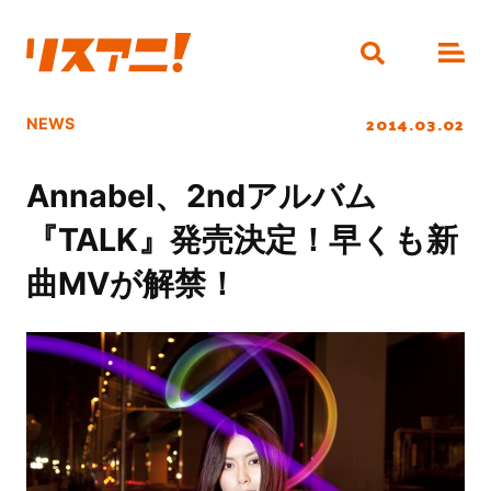
2014.03.02
NEWS
Annabel、2ndアルバム
『TALK』発売決定！早くも新
曲MVが解禁！