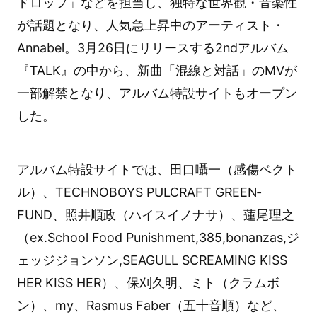
ドロップ」などを担当し、独特な世界観・音楽性
が話題となり、人気急上昇中のアーティスト・
Annabel。3月26日にリリースする2ndアルバム
『TALK』の中から、新曲「混線と対話」のMVが
一部解禁となり、アルバム特設サイトもオープン
した。
アルバム特設サイトでは、田口囁一（感傷ベクト
ル）、TECHNOBOYS PULCRAFT GREEN‐
FUND、照井順政（ハイスイノナサ）、蓮尾理之
（ex.School Food Punishment,385,bonanzas,ジ
ェッジジョンソン,SEAGULL SCREAMING KISS
HER KISS HER）、保刈久明、ミト（クラムボ
ン）、my、Rasmus Faber（五十音順）など、