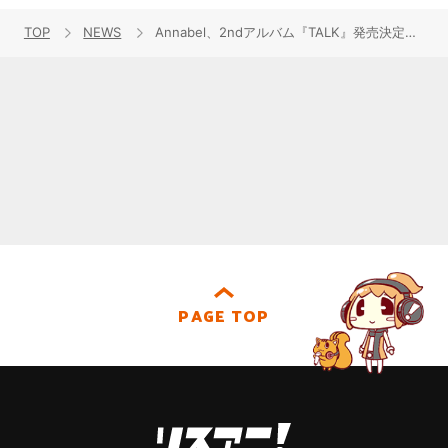
TOP
NEWS
Annabel、2ndアルバム『TALK』発売決定！早くも新曲MVが解禁！
PAGE TOP