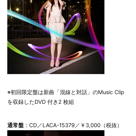
※初回限定盤は新曲「混線と対話」のMusic Clip
を収録したDVD 付き2 枚組
通常盤
：CD／LACA-15379／￥3,000（税抜）