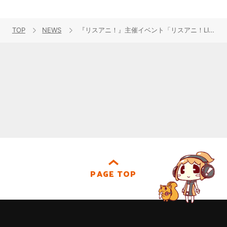
TOP
NEWS
『リスアニ！』主催イベント「リスアニ！LIVE-4」、3月にMUSIC ON! TVにて放送決定！
PAGE TOP