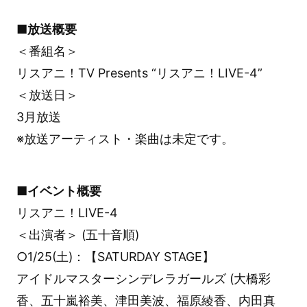
■放送概要
＜番組名＞
リスアニ！TV Presents “リスアニ！LIVE-4”
＜放送日＞
3月放送
※放送アーティスト・楽曲は未定です。
■イベント概要
リスアニ！LIVE-4
＜出演者＞ (五十音順)
○1/25(土)：【SATURDAY STAGE】
アイドルマスターシンデレラガールズ (大橋彩
香、五十嵐裕美、津田美波、福原綾香、内田真