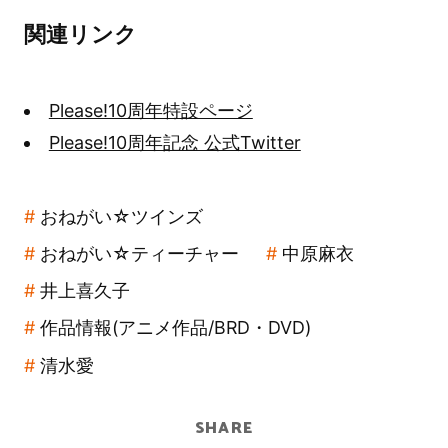
関連リンク
Please!10周年特設ページ
Please!10周年記念 公式Twitter
おねがい☆ツインズ
おねがい☆ティーチャー
中原麻衣
井上喜久子
作品情報(アニメ作品/BRD・DVD)
清水愛
SHARE