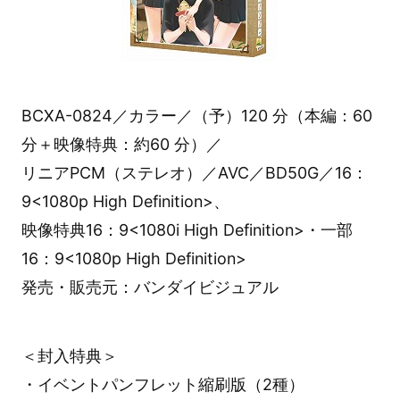
BCXA-0824／カラー／（予）120 分（本編：60
分＋映像特典：約60 分）／
リニアPCM（ステレオ）／AVC／BD50G／16：
9<1080p High Definition>、
映像特典16：9<1080i High Definition>・一部
16：9<1080p High Definition>
発売・販売元：バンダイビジュアル
＜封入特典＞
・イベントパンフレット縮刷版（2種）