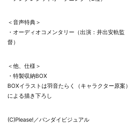
＜音声特典＞
・オーディオコメンタリー（出演：井出安軌監
督）
＜他、仕様＞
・特製収納BOX
BOXイラストは羽音たらく（キャラクター原案）
による描き下ろし
(C)Please!／バンダイビジュアル