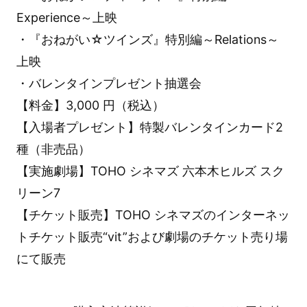
Experience～上映
・『おねがい☆ツインズ』特別編～Relations～
上映
・バレンタインプレゼント抽選会
【料金】3,000 円（税込）
【入場者プレゼント】特製バレンタインカード2
種（非売品）
【実施劇場】TOHO シネマズ 六本木ヒルズ スク
リーン7
【チケット販売】TOHO シネマズのインターネッ
トチケット販売“vit”および劇場のチケット売り場
にて販売