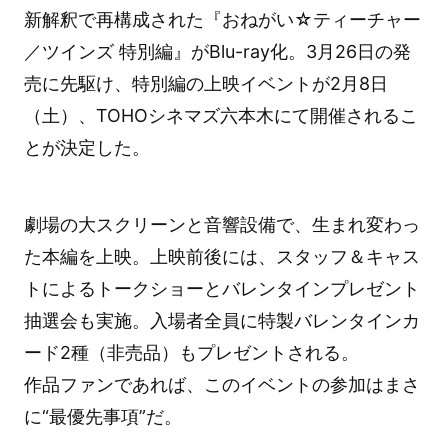
新解釈で再構成された『おねがい☆ティーチャー
／ツインズ 特別編』がBlu-ray化。3月26日の発
売に先駆け、特別編の上映イベントが2月8日
（土）、TOHOシネマズ六本木にて開催されるこ
とが決定した。
劇場の大スクリーンと音響設備で、生まれ変わっ
た本編を上映。上映前後には、スタッフ＆キャス
トによるトークショーとバレンタインプレゼント
抽選会も実施。入場者全員に特製バレンタインカ
ード2種（非売品）もプレゼントされる。
作品ファンであれば、このイベントの参加はまさ
に“最優先事項”だ。