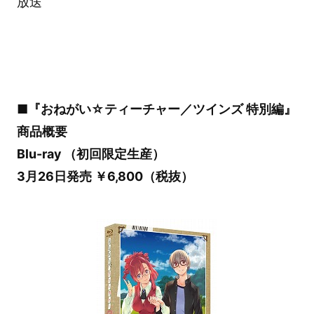
放送
■『おねがい☆ティーチャー／ツインズ 特別編』
商品概要
Blu-ray （初回限定生産）
3月26日発売 ￥6,800（税抜）