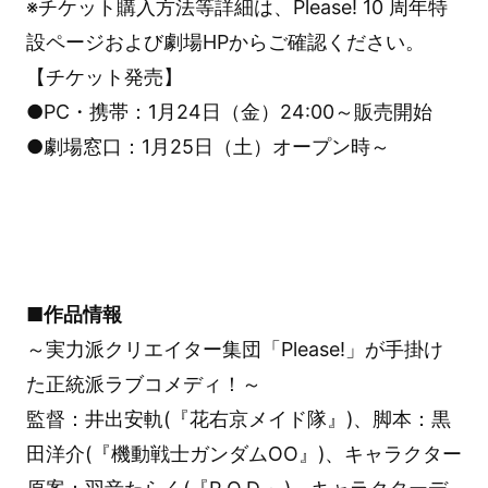
※チケット購入方法等詳細は、Please! 10 周年特
設ページおよび劇場HPからご確認ください。
【チケット発売】
●PC・携帯：1月24日（金）24:00～販売開始
●劇場窓口：1月25日（土）オープン時～
■作品情報
～実力派クリエイター集団「Please!」が手掛け
た正統派ラブコメディ！～
監督：井出安軌(『花右京メイド隊』)、脚本：黒
田洋介(『機動戦士ガンダムOO』)、キャラクター