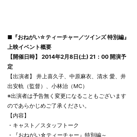
■『おねがい☆ティーチャー／ツインズ 特別編』
上映イベント概要
【開催日時】 2014年2月8日(土) 21：00 開演予
定
【出演者】 井上喜久子、中原麻衣、清水 愛、井
出安軌（監督）、小林治（MC）
※出演者は予告無く変更になることもございます
のであらかじめご了承ください。
【内容】
・キャスト／スタッフトーク
・『おねがい☆ティーチャー』特別編～