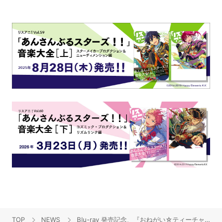
TOP
NEWS
Blu-ray 発売記念、『おねがい☆ティーチャー／ツインズ 特別編』上映イベント開催決定！