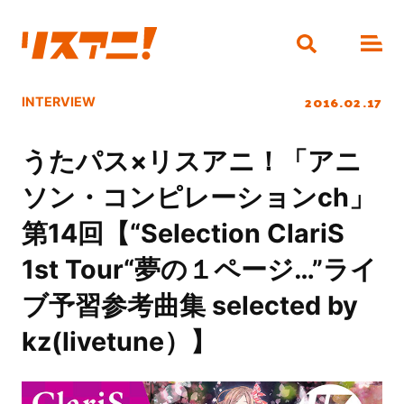
2016.02.17
INTERVIEW
うたパス×リスアニ！「アニ
ソン・コンピレーションch」
第14回【“Selection ClariS
1st Tour“夢の１ページ…”ライ
ブ予習参考曲集 selected by
kz(livetune）】