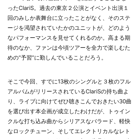
ったClariS。過去の東京２公演とイベント出演１
回のみしか表舞台に立ったことがなく、そのステ
ージを渇望されていたかのユニットが、どのよう
なパフォーマンスを見せてくれるのか。高まる期
待のなか、ファンは今頃ツアーを全力で楽しむた
めの“予習”に勤しんでいることだろう。
そこで今回、すでに13枚のシングルと３枚のフル
アルバムがリリースされているClariSの持ち曲よ
り、ライブに向けてぜひ聴きこんでおきたい30曲
を選び出す本企画が成立したわけだが、トゥイン
クルな打ち込み曲からシリアスなバラード、軽快
なロックチューン、そしてエレクトリカルなレト