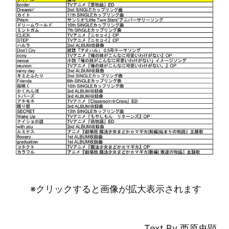
※クリックすると画像が拡大表示されます
Text By 西原史顕