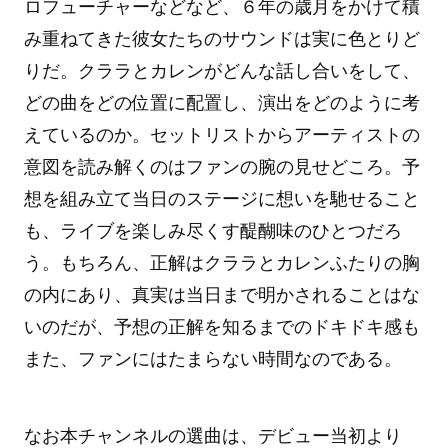
ロフューチャーなどなど、６年の歳月をかけて積
み重ねてきた彼女たちのサウンドは実に色とりど
りだ。クララとカレンがどんな話し合いをして、
どの曲をどの位置に配置し、演出をどのように考
えているのか。セットリストからアーティストの
意図を読み解くのはファンの腕の見せどころ。予
想を組み立て当日のステージに想いを馳せること
も、ライブを楽しみ尽くす醍醐味のひとつだろ
う。もちろん、正解はクララとカレンふたりの胸
の内にあり、真実は当日まで明かされることはな
いのだが、予想の正解を知るまでのドキドキ感も
また、ファンにはたまらない時間なのである。
なお本チャンネルの選曲は、デビュー当初より