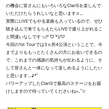
の機会に皆さんにもいろいろなClariSを楽しんで
いただけたらうれしいなと思います♬｡.
実際にLIVEでもやる楽曲も入っているので、ぜひ
聴き込んで来てもらえたらLIVEで盛り上がれるこ
と間違いなしですっ(*ˊᗜˋ*)/♡
今回の1st Tourでは3ヵ所4公演ということで、今
までよりももっとたくさんの方にお会いできるの
で、これまでの感謝の気持ちが伝わるように、そ
して皆さんと一体になって楽しめるようにしたい
と思います…♪*ﾟ
パワーアップしたClariSで最高のステージをお届
けしますので待っていてくださいね⋆｡˚✩