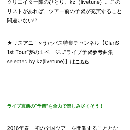
クリエイター陣のひとり、kz（livetune）。この
リストがあれば、ツアー前の予習が充実すること
間違いない!?
★リスアニ！×うたパス特集チャンネル【ClariS
1st Tour“夢の１ページ…”ライブ予習参考曲集
selected by kz(livetune)】は
こちら
ライブ直前の“予習”を全力で楽しみ尽くそう！
2016年春、初の全国ツアーを開催することとな