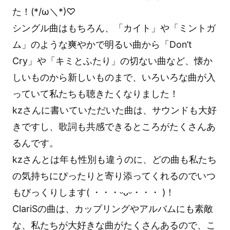
た！(*/ω＼*)♡
シングル曲はもちろん、「カイト」や「ミントガ
ム」のような爽やかで明るい曲から「Don’t
Cry」や「キミとふたり」の切ない曲など、懐か
しいものから新しいものまで、いろいろな曲が入
っていて私たちも聴きたくなりました！
kzさんに書いていただいた曲は、サウンドも大好
きですし、歌詞も共感できるところがたくさんあ
るんです。
kzさんとは年も性別も違うのに、どの曲も私たち
の気持ちにぴったりと寄り添ってくれるのでいつ
もびっくりします( ・・・ᵕᴗᵕ・・・ )！
ClariSの曲は、カップリングやアルバムにも素敵
な、私たちが大好きな曲がたくさんあるので、こ