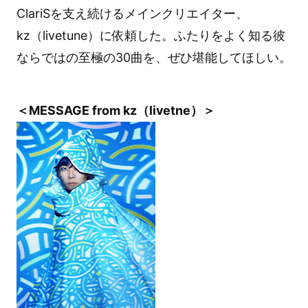
ClariSを支え続けるメインクリエイター、
kz（livetune）に依頼した。ふたりをよく知る彼
ならではの至極の30曲を、ぜひ堪能してほしい。
＜MESSAGE from kz（livetne）＞