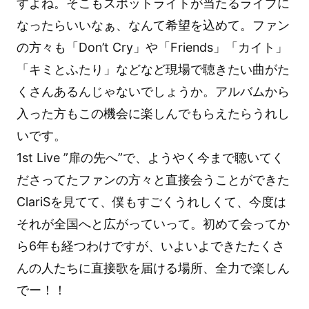
すよね。そこもスポットライトが当たるライブに
なったらいいなぁ、なんて希望を込めて。ファン
の方々も「Don’t Cry」や「Friends」「カイト」
「キミとふたり」などなど現場で聴きたい曲がた
くさんあるんじゃないでしょうか。アルバムから
入った方もこの機会に楽しんでもらえたらうれし
いです。
1st Live ”扉の先へ”で、ようやく今まで聴いてく
ださってたファンの方々と直接会うことができた
ClariSを見てて、僕もすごくうれしくて、今度は
それが全国へと広がっていって。初めて会ってか
ら6年も経つわけですが、いよいよできたたくさ
んの人たちに直接歌を届ける場所、全力で楽しん
でー！！