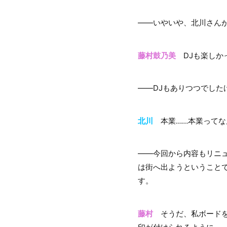
――いやいや、北川さん
藤村鼓乃美
DJも楽しか
――DJもありつつでし
北川
本業……本業ってな
――今回から内容もリニ
は街へ出ようということで
す。
藤村
そうだ、私ボードを