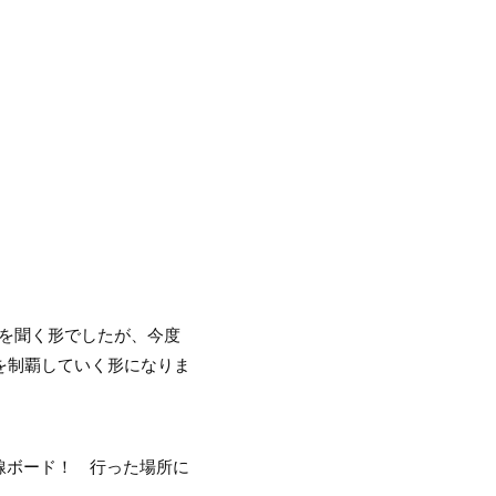
。
を聞く形でしたが、今度
線を制覇していく形になりま
線ボード！ 行った場所に