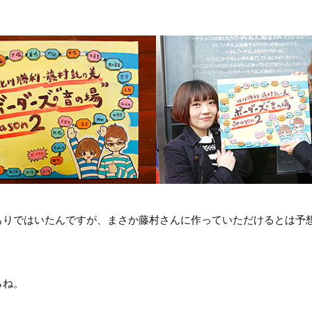
もりではいたんですが、まさか藤村さんに作っていただけるとは予
らね。