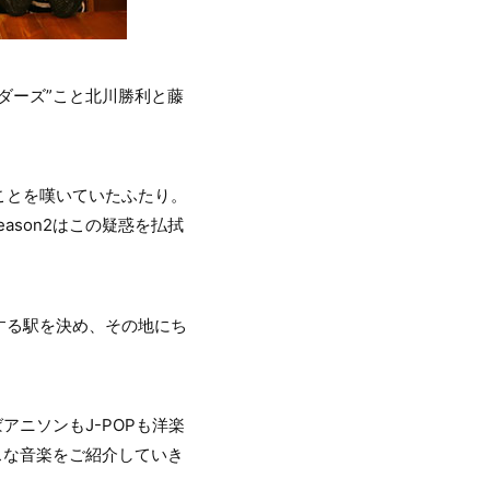
ダーズ”こと北川勝利と藤
ことを嘆いていたふたり。
ason2はこの疑惑を払拭
する駅を決め、その地にち
ニソンもJ-POPも洋楽
スな音楽をご紹介していき