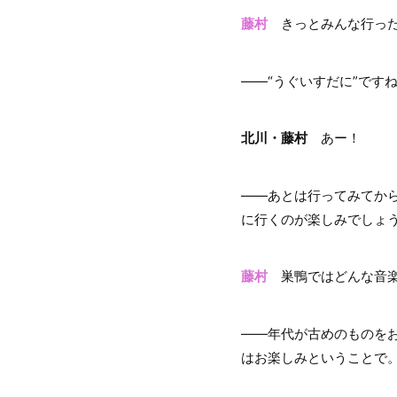
藤村
きっとみんな行った
――“うぐいすだに”です
北川・藤村
あー！
――あとは行ってみてか
に行くのが楽しみでしょ
藤村
巣鴨ではどんな音楽
――年代が古めのものを
はお楽しみということで