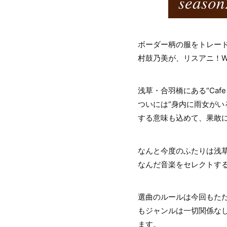
ボーダー柄の服をトレード
村鼓乃美が、リスアニ！W
浅草・合羽橋にある“Cafe 
ついには“身内に雨女がい
する意味も込めて、果敢
なんと今度のふたりは浅
なんだ音楽をセレクトする
選曲のルールは今回もただ
もジャンルは一切関係なし
ます。