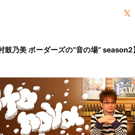
鼓乃美 ボーダーズの“音の場” season2