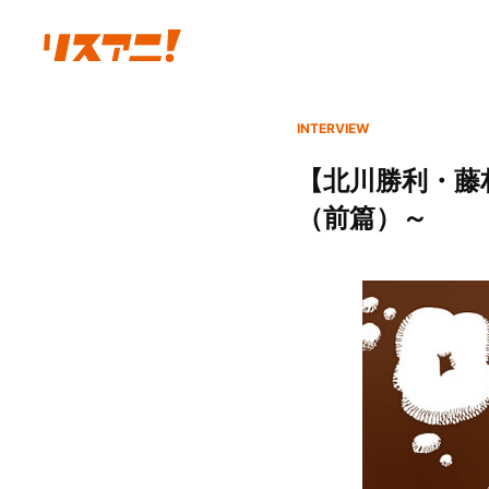
INTERVIEW
【北川勝利・藤村
（前篇）～