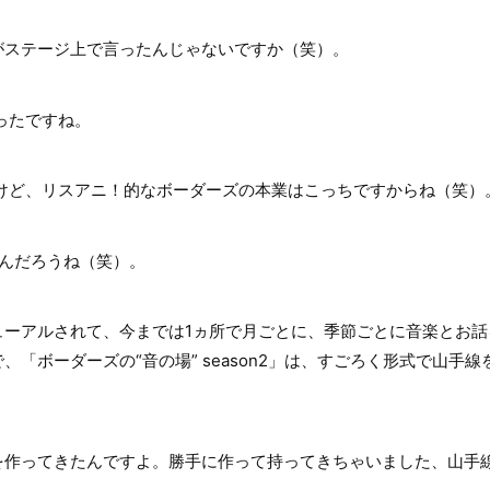
がステージ上で言ったんじゃないですか（笑）。
ったですね。
たけど、リスアニ！的なボーダーズの本業はこっちですからね（笑）
んだろうね（笑）。
ューアルされて、今までは1ヵ所で月ごとに、季節ごとに音楽とお話
、「ボーダーズの“音の場” season2」は、すごろく形式で山手
作ってきたんですよ。勝手に作って持ってきちゃいました、山手