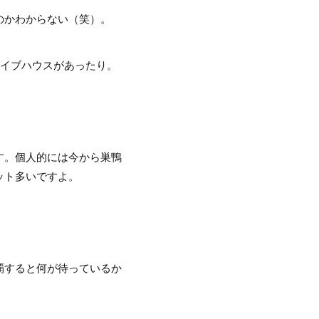
のかわからない（笑）。
ライブハウスがあったり。
す。個人的には今から巣鴨
ット多いですよ。
覇すると何が待っているか