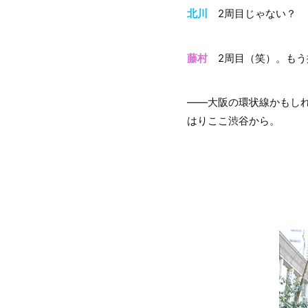
北川
2周目じゃない？
藤村
2周目（笑）。もう
――大阪の環状線かもし
はりここ渋谷から。