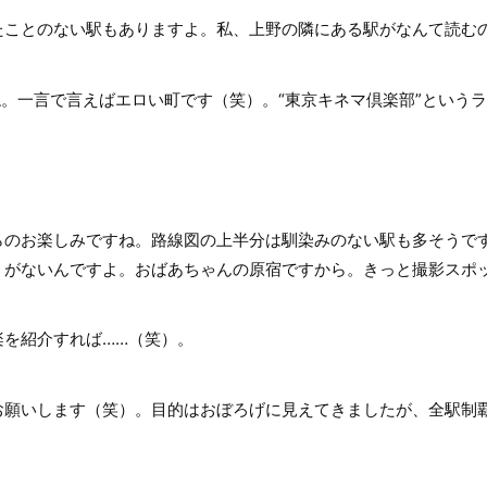
ことのない駅もありますよ。私、上野の隣にある駅がなんて読む
ね。一言で言えばエロい町です（笑）。“東京キネマ倶楽部”という
らのお楽しみですね。路線図の上半分は馴染みのない駅も多そうで
うがないんですよ。おばあちゃんの原宿ですから。きっと撮影スポ
を紹介すれば……（笑）。
お願いします（笑）。目的はおぼろげに見えてきましたが、全駅制
。