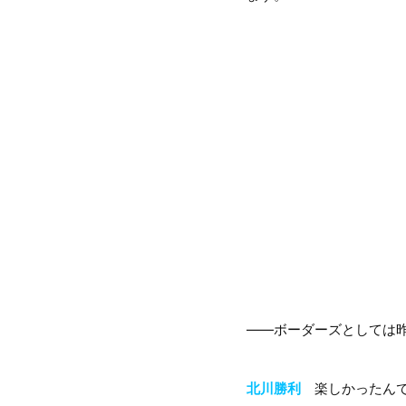
――ボーダーズとしては昨
北川勝利
楽しかったんで