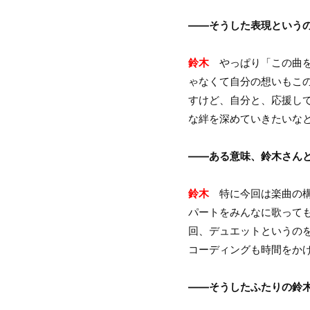
――そうした表現という
鈴木
やっぱり「この曲を
ゃなくて自分の想いもこ
すけど、自分と、応援して
な絆を深めていきたいな
――ある意味、鈴木さんと
鈴木
特に今回は楽曲の構
パートをみんなに歌って
回、デュエットというの
コーディングも時間をか
――そうしたふたりの鈴