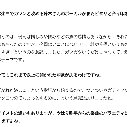
の楽曲でガツンと攻める鈴木さんのボーカルがまたピタリと合う印
うのは、例えば憎しみや恨みなどの負の感情もありながら、それ
にもあったのですが、今回はアニメに合わせて、絆や希望というも
りすぎずというのを意識しました。ガツガツいくだけじゃなくて、
のテーマです。
いてもこれまで以上に開かれた印象があるわけですね。
がれた過去に」という歌詞から始まるので、ついついネガティブ
ング曲なのでちょっと明るめに、という意識はありましたね。
テイストの違いもありますが、やはり昨年からの楽曲のバラエティ
りますよね。