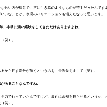
な歌い方が得意で、逆に引き算のようなものが苦手だったんです
がいいな」とか、表現のバリエーションも増えたなって思います。
1年、非常に濃い経験をしてきただけありますよね。
！（笑）。
るから押す部分が輝くというのを、最近覚えまして（笑）。
感があることなんですね。
全力で行っていたんですけど、最近は余裕を持たせるというか、
た（笑）。