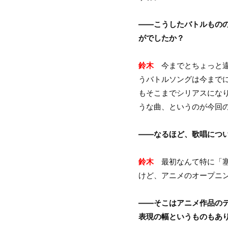
――こうしたバトルもの
がでしたか？
鈴木
今までとちょっと違
うバトルソングは今まで
もそこまでシリアスにな
うな曲、というのが今回
――なるほど、歌唱につ
鈴木
最初なんて特に「塞
けど、アニメのオープニ
――そこはアニメ作品の
表現の幅というものもあ