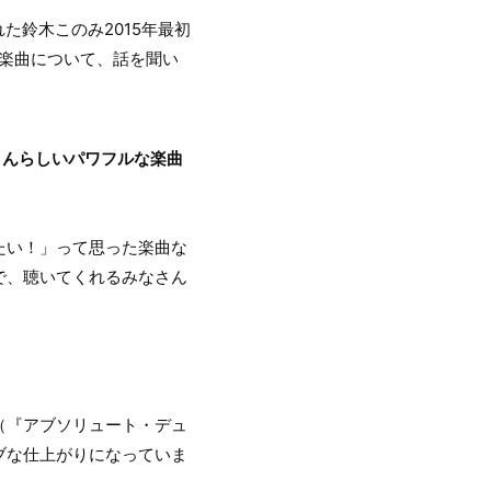
た鈴木このみ2015年最初
る楽曲について、話を聞い
木さんらしいパワフルな楽曲
たい！」って思った楽曲な
で、聴いてくれるみなさん
（『アブソリュート・デュ
ブな仕上がりになっていま