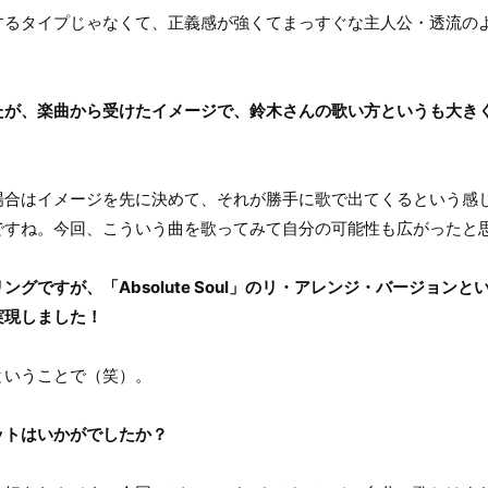
るタイプじゃなくて、正義感が強くてまっすぐな主人公・透流の
たが、楽曲から受けたイメージで、鈴木さんの歌い方というも大き
合はイメージを先に決めて、それが勝手に歌で出てくるという感
ですね。今回、こういう曲を歌ってみて自分の可能性も広がったと
グですが、「Absolute Soul」のリ・アレンジ・バージョン
実現しました！
いうことで（笑）。
ットはいかがでしたか？