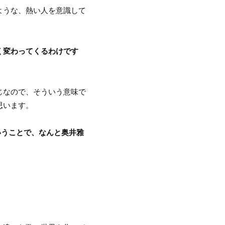
ような、熱い人を意識して
く変わってくるわけです
じなので、そういう意味で
思います。
ということで、なんと奥井雅