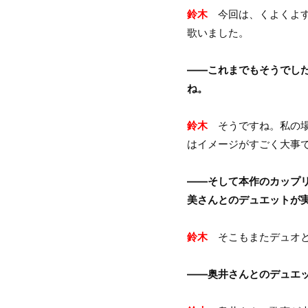
鈴木
今回は、くよくよす
歌いました。
――これまでもそうでし
ね。
鈴木
そうですね。私の場
はイメージがすごく大事
――そして本作のカップリン
美さんとのデュエットが
鈴木
そこもまたデュオと
――奥井さんとのデュエ