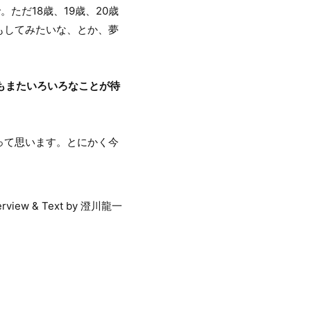
ただ18歳、19歳、20歳
もしてみたいな、とか、夢
間もまたいろいろなことが待
って思います。とにかく今
terview & Text by 澄川龍一