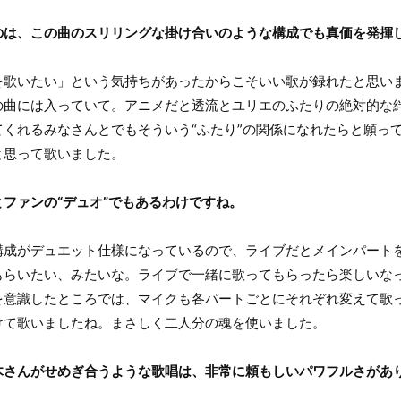
のは、この曲のスリリングな掛け合いのような構成でも真価を発揮
歌いたい」という気持ちがあったからこそいい歌が録れたと思い
の曲には入っていて。アニメだと透流とユリエのふたりの絶対的な
くれるみなさんとでもそういう“ふたり”の関係になれたらと願っ
と思って歌いました。
ファンの“デュオ”でもあるわけですね。
成がデュエット仕様になっているので、ライブだとメインパート
もらいたい、みたいな。ライブで一緒に歌ってもらったら楽しいな
を意識したところでは、マイクも各パートごとにそれぞれ変えて歌
けて歌いましたね。まさしく二人分の魂を使いました。
木さんがせめぎ合うような歌唱は、非常に頼もしいパワフルさがあ