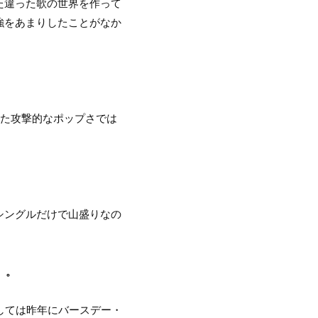
た違った歌の世界を作って
強をあまりしたことがなか
とした攻撃的なポップさでは
シングルだけで山盛りなの
）。
しては昨年にバースデー・