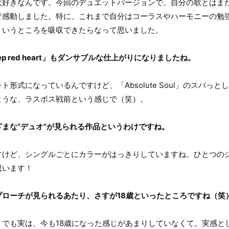
好きなんです。今回のデュエットバージョンで、自分の歌とはま
で感動しました。特に、これまで自分はコーラスやハーモニーの勉
ういうところを吸収できたらなって思いました。
p red heart」もダンサブルな仕上がりになりましたね。
形式になっているんですけど、「Absolute Soul」のスパっ
ような、ラスボス戦前という感じで（笑）。
まな“デュオ”が見られる作品というわけですね。
けど、シングルごとにカラーがはっきりしていますね。ひとつの
思います！
プローチが見られるあたり、さすが18歳といったところですね（笑
でも実は、今も18歳になった感じがあまりしていなくて。実感と