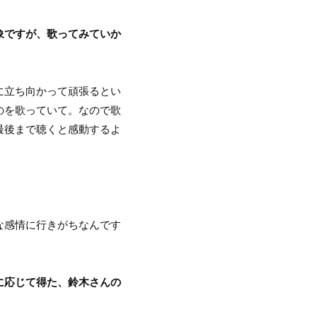
象ですが、歌ってみていか
に立ち向かって頑張るとい
のを歌っていて。なので歌
最後まで聴くと感動するよ
な感情に行きがちなんです
に応じて得た、鈴木さんの