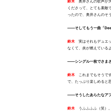
鈴木
奥井さんの歌声が大
くださって、とても素敵
ったので、奥井さんのそ
――そしてもう一曲「Dee
鈴木
実はそれもデュエット
なくて、炎が燃えている
――シングル一枚でさまざ
鈴木
これまでもそうです
で、たっぷり楽しめると
――そうしたあらたなア
鈴木
うふふふふ（笑）。