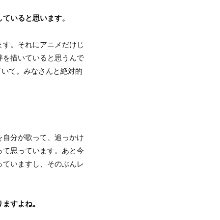
していると思います。
ます。それにアニメだけじ
絆を描いていると思うんで
ていて。みなさんと絶対的
を自分が歌って、追っかけ
って思っています。あと今
っていますし、そのぶんレ
りますよね。