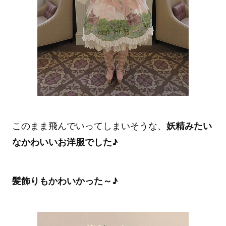
このまま飛んでいってしまいそうな、
妖精みたい
なかわいいお洋服でした♪
髪飾りもかわいかった～♪