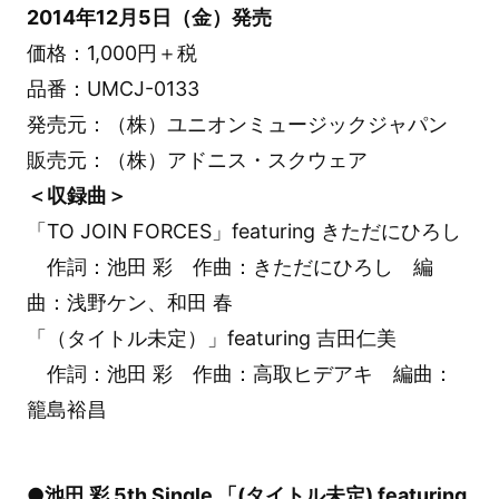
2014年12月5日（金）発売
価格：1,000円＋税
品番：UMCJ-0133
発売元：（株）ユニオンミュージックジャパン
販売元：（株）アドニス・スクウェア
＜収録曲＞
「TO JOIN FORCES」featuring きただにひろし
作詞：池田 彩 作曲：きただにひろし 編
曲：浅野ケン、和田 春
「（タイトル未定）」featuring 吉田仁美
作詞：池田 彩 作曲：高取ヒデアキ 編曲：
籠島裕昌
●池田 彩 5th Single 「(タイトル未定) featuring