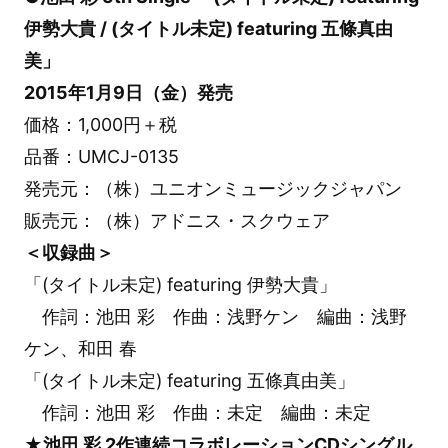
伊勢大貴 / (タイトル未定) featuring 五條真由
美」
2015年1月9日（金）発売
価格：1,000円＋税
品番：UMCJ-0135
発売元：（株）ユニオンミュージックジャパン
販売元：（株）アドニス・スクウェア
＜収録曲＞
「(タイトル未定) featuring 伊勢大貴」
作詞：池田 彩 作曲：浅野ケン 編曲：浅野
ケン、和田 春
「(タイトル未定) featuring 五條真由美」
作詞：池田 彩 作曲：未定 編曲：未定
★池田 彩 2作連続コラボレーションCDシングル