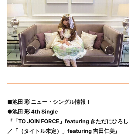
■池田 彩 ニュー・シングル情報！
●
池田 彩 4th Single
『「TO JOIN FORCE」featuring きただにひろし
／「（タイトル未定）」featuring 吉田仁美』