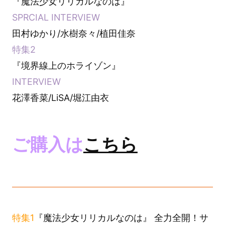
『魔法少女リリカルなのは』
SPRCIAL INTERVIEW
田村ゆかり/水樹奈々/植田佳奈
特集2
『境界線上のホライゾン』
INTERVIEW
花澤香菜/LiSA/堀江由衣
ご購入は
こちら
特集1
『魔法少女リリカルなのは』 全力全開！サ