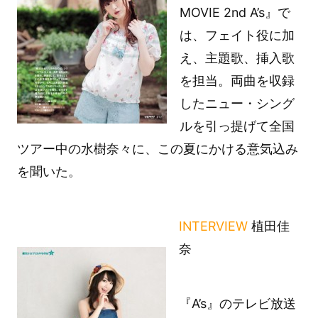
MOVIE 2nd A’s』で
は、フェイト役に加
え、主題歌、挿入歌
を担当。両曲を収録
したニュー・シング
ルを引っ提げて全国
ツアー中の水樹奈々に、この夏にかける意気込み
を聞いた。
INTERVIEW
植田佳
奈
『A’s』のテレビ放送