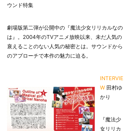
ウンド特集
劇場版第二弾が公開中の『魔法少女リリカルなの
は』。2004年のTVアニメ放映以来、未だ人気の
衰えることのない人気の秘密とは。サウンドから
のアプローチで本作の魅力に迫る。
INTERVIE
W
田村ゆ
かり
『魔法少
女リリカ