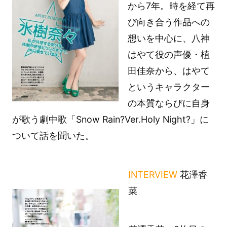
から7年。時を経て再
び向き合う作品への
想いを中心に、八神
はやて役の声優・植
田佳奈から、はやて
というキャラクター
の本質ならびに自身
が歌う劇中歌「Snow Rain?Ver.Holy Night?」に
ついて話を聞いた。
INTERVIEW
花澤香
菜