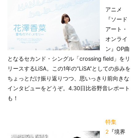
アニメ
『ソード
アート・
オンライ
ン』OP曲
となるセカンド・シングル「crossing field」をリ
リースするLiSA。この1年の“LiSA”としての歩みを
ちょっとだけ振り返りつつ、思いっきり前向きな
インタビューをどうぞ。4.30日比谷野音レポート
も！
特集
2
『境界