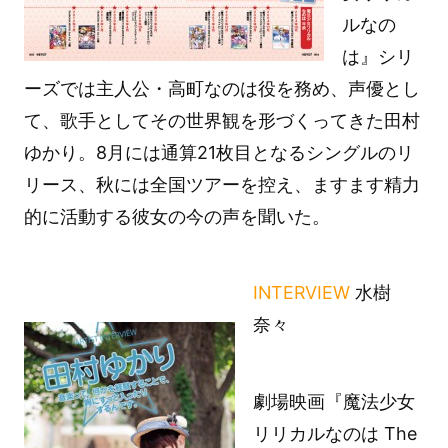
ルなの
は』シリ
ーズでは主人公・高町なのは役を務め、声優とし
て、歌手としてその世界観を形づくってきた田村
ゆかり。8月には通算21枚目となるシングルのリ
リース、秋には全国ツアーを控え、ますます精力
的に活動する彼女の今の声を聞いた。
INTERVIEW
水樹
奈々
劇場映画『魔法少女
リリカルなのは The