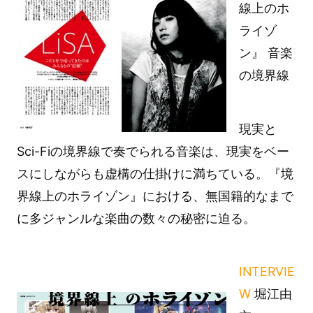
線上のホ
ライゾ
ン』 音楽
の境界線
現実と
Sci-Fiの境界線で奏でられる音楽は、現実をベー
スにしながらも虚構の仕掛けに満ちている。『境
界線上のホライゾン』における、無国籍的なまで
に多ジャンルな楽曲の数々の秘密に迫る。
INTERVIE
W
堀江由