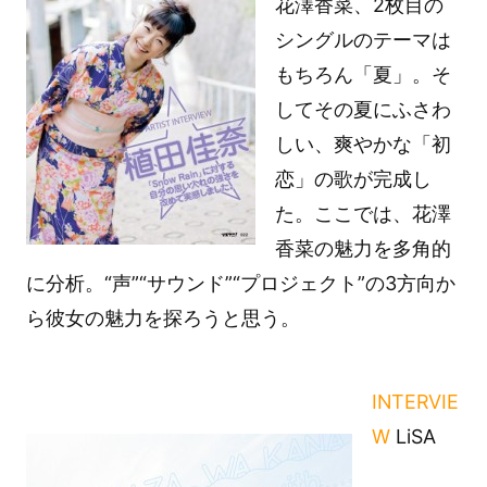
花澤香菜、2枚目の
シングルのテーマは
もちろん「夏」。そ
してその夏にふさわ
しい、爽やかな「初
恋」の歌が完成し
た。ここでは、花澤
香菜の魅力を多角的
に分析。“声”“サウンド”“プロジェクト”の3方向か
ら彼女の魅力を探ろうと思う。
INTERVIE
W
LiSA