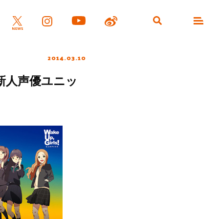
2014.03.10
の新人声優ユニッ