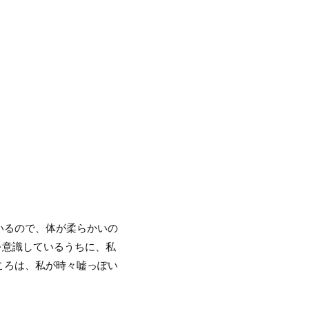
いるので、体が柔らかいの
を意識しているうちに、私
ころは、私が時々嘘っぽい