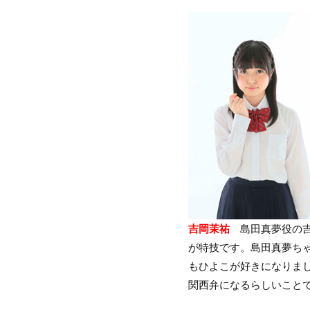
吉岡茉祐
島田真夢役の吉
が特技です。島田真夢ち
もひよこが好きになりま
関西弁になるらしいこと