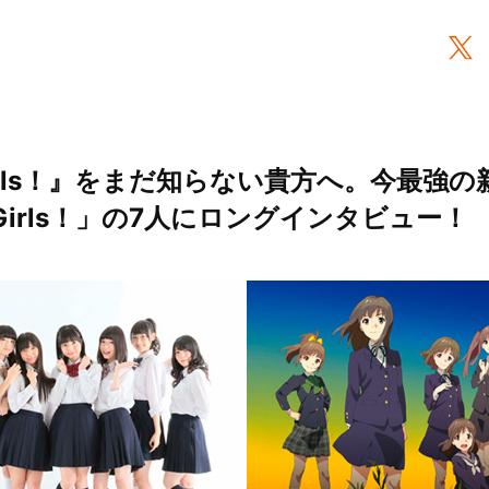
, Girls！』をまだ知らない貴方へ。今最強
, Girls！」の7人にロングインタビュー！