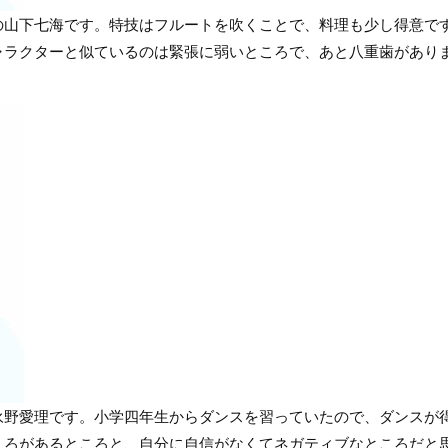
山下七海です。特技はフルートを吹くことで、料理も少し得意で
ャラクターと似ているのは緊張に弱いところで、あと八重歯があり
野愛理です。小学四年生からダンスを習っていたので、ダンスが
くろがあるところと、自分に自信がなくてネガティブなところだと