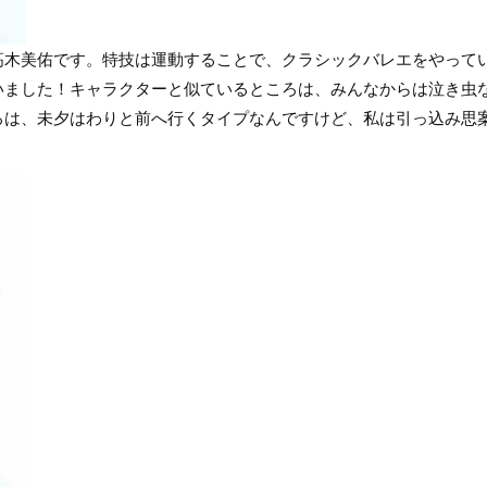
木美佑です。特技は運動することで、クラシックバレエをやって
いました！キャラクターと似ているところは、みんなからは泣き虫
ろは、未夕はわりと前へ行くタイプなんですけど、私は引っ込み思