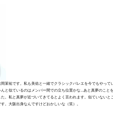
岡茉祐です。私も美佑と一緒でクラシックバレエを今でもやって
ゃんと似ているのはメンバー間での立ち位置かな…あと真夢のこと
した。私と真夢が近づいてきてるとよく言われます。似ていないと
です。大阪出身なんですけどおかしいな（笑）。