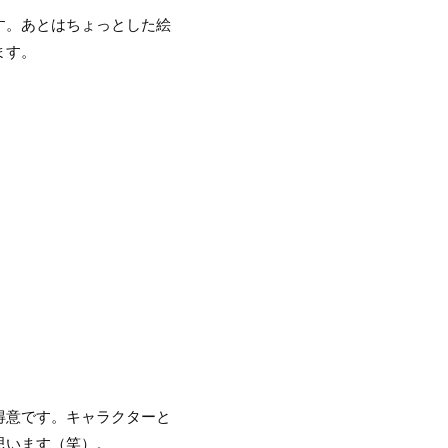
す。あとはちょっとした絵
ます。
得意です。キャラクターと
思います（笑）。