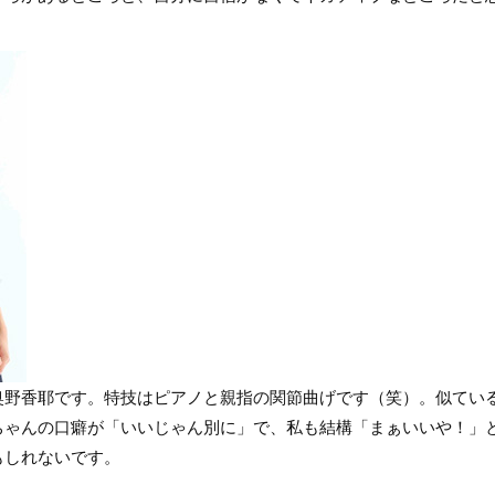
野香耶です。特技はピアノと親指の関節曲げです（笑）。似てい
ちゃんの口癖が「いいじゃん別に」で、私も結構「まぁいいや！」
もしれないです。