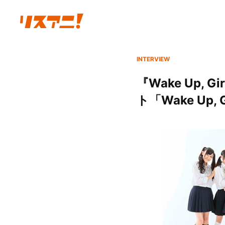
INTERVIEW
『Wake Up
ト「Wake Up