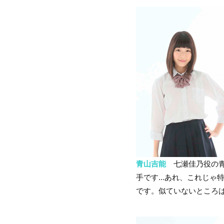
青山吉能
七瀬佳乃役の青
手です…あれ、これじゃ
です。似ていないところ