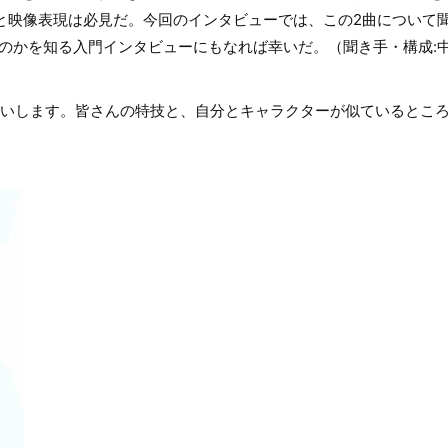
と映像表現は必見だ。今回のインタビューでは、この2曲について
のかを知る入門インタビューにもなれば幸いだ。（聞き手・構成:
願いします。皆さんの特技と、自分とキャラクターが似ているとこ