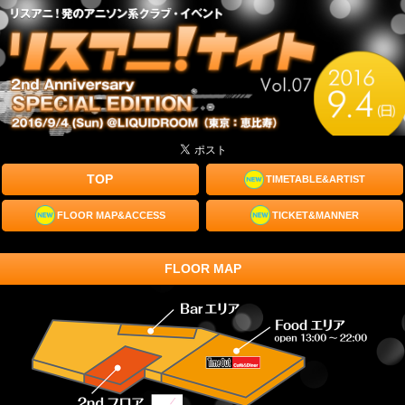
TOP
TIMETABLE&ARTIST
FLOOR MAP&ACCESS
TICKET&MANNER
FLOOR MAP