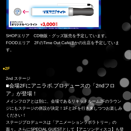
SHOPエリア CD物販・グッズ販売を予定しています。
FOODエリア 2FのTime Out Caféほかの出店を予定していま
す。
●2F
2nd ステージ
■会場2Fにアニラボ.プロデュースの「2ndフロ
ア」が登場！
メインフロアとは別に、会場であるリキッドルーム2Fのラウン
ジにもステージの併設が決定！1Fと2Fを行き来しつつお楽しみ
ください！
ステージプロデュースは「アニメーションラボラトリー」の
面々。さらにSPECIAL GUESTとして【アニソンディスコ】も登