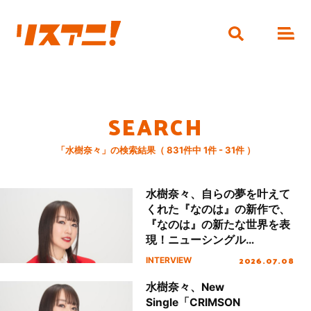
SEARCH
「水樹奈々」の検索結果（ 831件中 1件 - 31件 ）
水樹奈々、自らの夢を叶えて
くれた『なのは』の新作で、
『なのは』の新たな世界を表
現！ニューシングル
「CRIMSON BULLET」リリ
2026.07.08
INTERVIEW
ースインタビュー
水樹奈々、New
Single「CRIMSON