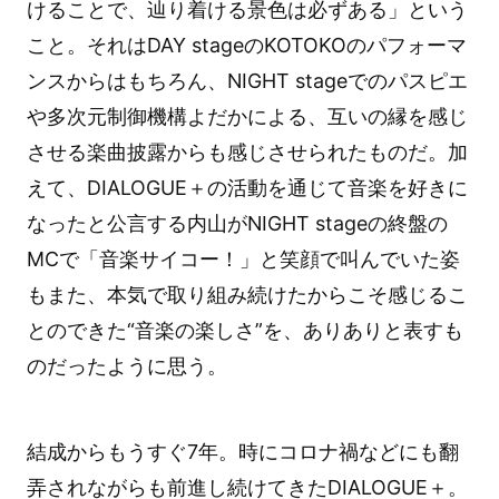
けることで、辿り着ける景色は必ずある」という
こと。それはDAY stageのKOTOKOのパフォーマ
ンスからはもちろん、NIGHT stageでのパスピエ
や多次元制御機構よだかによる、互いの縁を感じ
させる楽曲披露からも感じさせられたものだ。加
えて、DIALOGUE＋の活動を通じて音楽を好きに
なったと公言する内山がNIGHT stageの終盤の
MCで「音楽サイコー！」と笑顔で叫んでいた姿
もまた、本気で取り組み続けたからこそ感じるこ
とのできた“音楽の楽しさ”を、ありありと表すも
のだったように思う。
結成からもうすぐ7年。時にコロナ禍などにも翻
弄されながらも前進し続けてきたDIALOGUE＋。