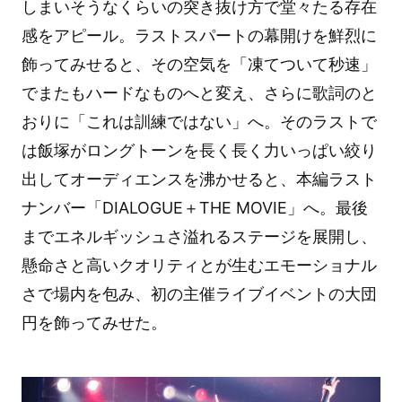
しまいそうなくらいの突き抜け方で堂々たる存在
感をアピール。ラストスパートの幕開けを鮮烈に
飾ってみせると、その空気を「凍てついて秒速」
でまたもハードなものへと変え、さらに歌詞のと
おりに「これは訓練ではない」へ。そのラストで
は飯塚がロングトーンを長く長く力いっぱい絞り
出してオーディエンスを沸かせると、本編ラスト
ナンバー「DIALOGUE＋THE MOVIE」へ。最後
までエネルギッシュさ溢れるステージを展開し、
懸命さと高いクオリティとが生むエモーショナル
さで場内を包み、初の主催ライブイベントの大団
円を飾ってみせた。