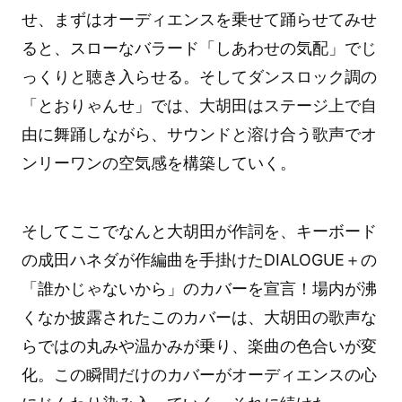
せ、まずはオーディエンスを乗せて踊らせてみせ
ると、スローなバラード「しあわせの気配」でじ
っくりと聴き入らせる。そしてダンスロック調の
「とおりゃんせ」では、大胡田はステージ上で自
由に舞踊しながら、サウンドと溶け合う歌声でオ
ンリーワンの空気感を構築していく。
そしてここでなんと大胡田が作詞を、キーボード
の成田ハネダが作編曲を手掛けたDIALOGUE＋の
「誰かじゃないから」のカバーを宣言！場内が沸
くなか披露されたこのカバーは、大胡田の歌声な
らではの丸みや温かみが乗り、楽曲の色合いが変
化。この瞬間だけのカバーがオーディエンスの心