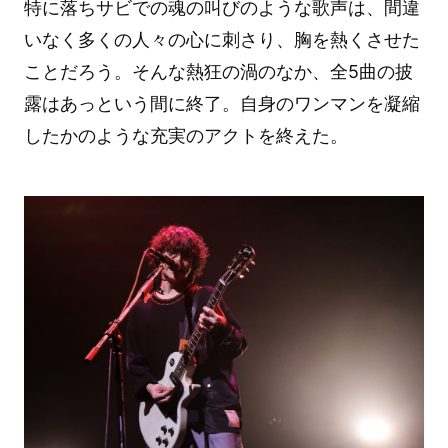
特に落ちサビでの魂の叫びのような歌声は、間違
いなく多くの人々の心に刺さり、胸を熱くさせた
ことだろう。そんな熱狂の渦のなか、全5曲の披
露はあっという間に終了。自身のワンマンを凝縮
したかのような充実のアクトを終えた。