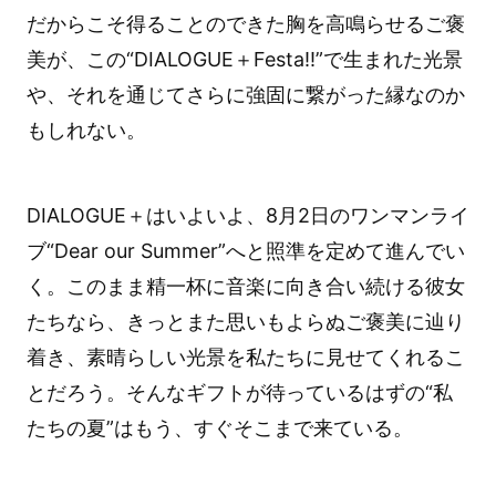
だからこそ得ることのできた胸を高鳴らせるご褒
美が、この“DIALOGUE＋Festa!!”で生まれた光景
や、それを通じてさらに強固に繋がった縁なのか
もしれない。
DIALOGUE＋はいよいよ、8月2日のワンマンライ
ブ“Dear our Summer”へと照準を定めて進んでい
く。このまま精一杯に音楽に向き合い続ける彼女
たちなら、きっとまた思いもよらぬご褒美に辿り
着き、素晴らしい光景を私たちに見せてくれるこ
とだろう。そんなギフトが待っているはずの“私
たちの夏”はもう、すぐそこまで来ている。