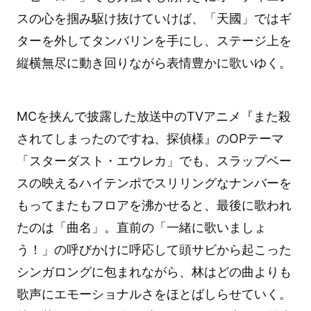
スの心を掴み駆け抜けていけば、「天國」ではギ
ターを外してタンバリンを手にし、ステージ上を
縦横無尽に動き回りながら表情豊かに歌いゆく。
MCを挟んで披露した放送中のTVアニメ『また殺
されてしまったのですね、探偵様』のOPテーマ
「スターダスト・エウレカ」でも、スラップベー
スの映えるハイテンポでスリリングなナンバーを
もってまたもフロアを沸かせると、最後に歌われ
たのは「曲名」。直前の「一緒に歌いましょ
う！」の呼びかけに呼応して頭サビから起こった
シンガロングに包まれながら、林はどの曲よりも
歌声にエモーショナルさをほとばしらせていく。