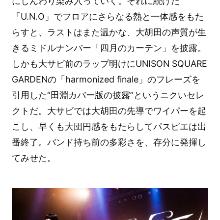
にじんわり染み入っていく。それに続けた
「U.N.O」でフロアにさらなる熱と一体感をもた
らすと、ラストはまた温かな、大胡田の声質が生
きるミドルナンバー「四月のカーテン」を披露。
しかも大サビ前のラップ明けにUNISON SQUARE
GARDENの「harmonized finale」のフレーズを
引用した“田淵カバー版の披露”というニクいセレ
クトだ。大サビでは大胡田の先導でワイパーを起
こし、早くも大団円感をもたらしてパスピエは出
番終了。バンド持ち前の多彩さを、存分に発揮し
てみせた。