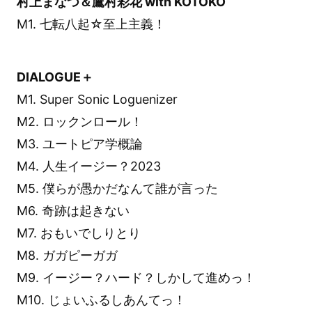
村上まなつ＆鷹村彩花 with KOTOKO
M1. 七転八起☆至上主義！
DIALOGUE＋
M1. Super Sonic Loguenizer
M2. ロックンロール！
M3. ユートピア学概論
M4. 人生イージー？2023
M5. 僕らが愚かだなんて誰が言った
M6. 奇跡は起きない
M7. おもいでしりとり
M8. ガガピーガガ
M9. イージー？ハード？しかして進めっ！
M10. じょいふるしあんてっ！