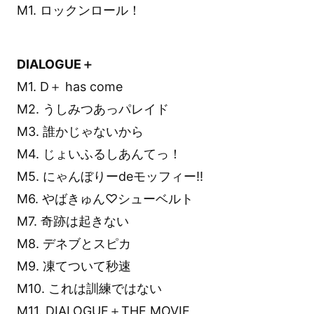
M1. ロックンロール！
DIALOGUE＋
M1. D＋ has come
M2. うしみつあっパレイド
M3. 誰かじゃないから
M4. じょいふるしあんてっ！
M5. にゃんぼりーdeモッフィー!!
M6. やばきゅん♡シューベルト
M7. 奇跡は起きない
M8. デネブとスピカ
M9. 凍てついて秒速
M10. これは訓練ではない
M11. DIALOGUE＋THE MOVIE