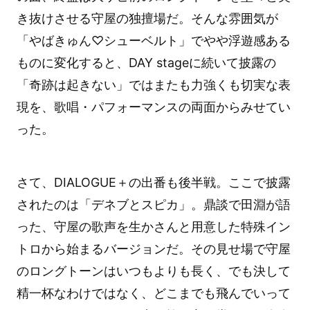
き抜けさせる守屋の独擅場だ。そんな雰囲気が
「やばきゅん♡シューベルト」でやや浮遊感ある
ものに変化すると、DAY stageに続いて披露の
「奇跡は起きない」ではまたも力強くも切実な表
現を、歌唱・パフォーマンスの両面からみせてい
った。
さて、DIALOGUE＋の出番も後半戦。ここで披露
されたのは「デネブとスピカ」。鼎談で田淵が語
った、守屋の歌声を生かさんと用意した特殊イン
トロから始まるバージョンだ。その見せ場で守屋
のロングトーンはいつもよりも長く、でも決して
精一杯なわけではなく、どこまでも飛んでいって