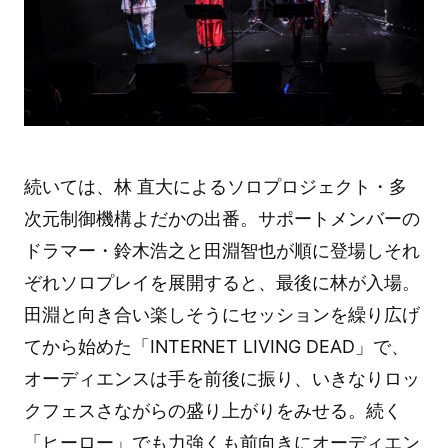
続いては、林 直大によるソロプロジェクト・多
次元制御機構よだかの出番。サポートメンバーの
ドラマー・鈴木浩之と田淵智也が順に登場しそれ
ぞれソロプレイを展開すると、最後に林が入場。
田淵と向き合い楽しそうにセッションを繰り広げ
てから始めた「INTERNET LIVING DEAD」で、
オーディエンスは手を前後に振り、いきなりロッ
クフェスさながらの盛り上がりをみせる。続く
「ヒーロー」でも力強くも前向きにオーディエン