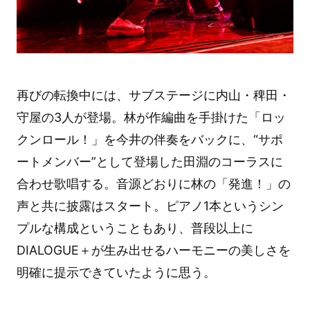
再びの転換中には、サブステージに内山・稗田・
守屋の3人が登場。林が作編曲を手掛けた「ロッ
クンロール！」を今井の伴奏をバックに、“サポ
ートメンバー”として登場した田淵のコーラスに
合わせ歌唱する。音源どおりに林の「発進！」の
声と共に披露はスタート。ピアノ1本というシン
プルな構成ということもあり、普段以上に
DIALOGUE＋が生み出せるハーモニーの美しさを
明確に提示できていたように思う。