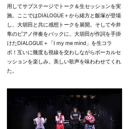
用してサブステージでトーク＆生セッションを実
施。ここではDIALOGUE＋から緒方と飯塚が登場
し、大胡田と共に感想トークを展開。そして今井
隼のピアノ伴奏をバックに、大胡田が作詞を手掛
けたDIALOGUE＋「I my me mind」を生コラ
ボ！互いに幾度も視線を交わしながらボーカルセ
ッションを楽しみ、美しい歌声を味わわせてくれ
た。