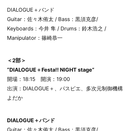
DIALOGUE＋バンド
Guitar：佐々木侑太 / Bass：黒須克彦/
Keyboards：今井 隼 / Drums：鈴木浩之 /
Manipulator：篠崎恭一
＜2部＞
“DIALOGUE＋Festa!! NIGHT stage”
開場：18:15 開演：19:00
出演：DIALOGUE＋、パスピエ、多次元制御機構
よだか
DIALOGUE＋バンド
Guitar：佐々木侑太 / Bass：黒須克彦/