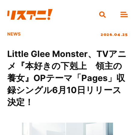
2026.04.25
NEWS
Little Glee Monster、TVアニ
メ『本好きの下剋上 領主の
養女』OPテーマ「Pages」収
録シングル6月10日リリース
決定！