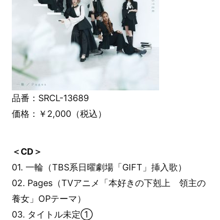
品番：SRCL-13689
価格：￥2,000（税込）
＜CD＞
01. 一輪（TBS系日曜劇場「GIFT」挿入歌）
02. Pages（TVアニメ「本好きの下剋上 領主の
養女」OPテーマ）
03. タイトル未定①