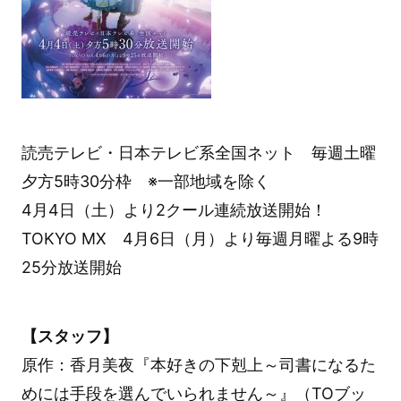
読売テレビ・日本テレビ系全国ネット 毎週土曜
夕方5時30分枠 ※一部地域を除く
4月4日（土）より2クール連続放送開始！
TOKYO MX 4月6日（月）より毎週月曜よる9時
25分放送開始
【スタッフ】
原作：香月美夜『本好きの下剋上～司書になるた
めには手段を選んでいられません～』（TOブッ