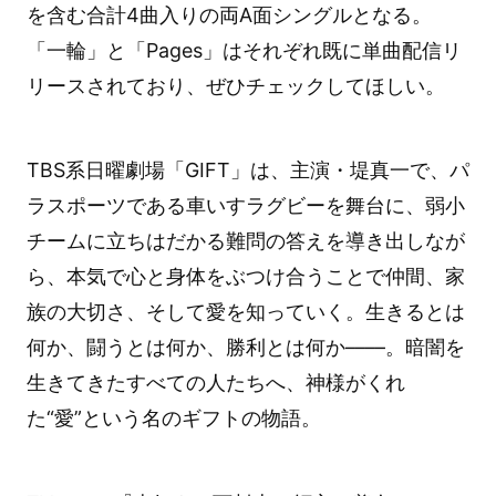
を含む合計4曲入りの両A面シングルとなる。
「一輪」と「Pages」はそれぞれ既に単曲配信リ
リースされており、ぜひチェックしてほしい。
TBS系日曜劇場「GIFT」は、主演・堤真一で、パ
ラスポーツである車いすラグビーを舞台に、弱小
チームに立ちはだかる難問の答えを導き出しなが
ら、本気で心と身体をぶつけ合うことで仲間、家
族の大切さ、そして愛を知っていく。生きるとは
何か、闘うとは何か、勝利とは何か––––。暗闇を
生きてきたすべての人たちへ、神様がくれ
た“愛”という名のギフトの物語。