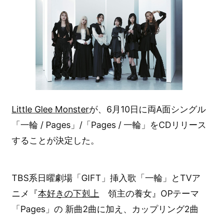
Little Glee Monster
が、6月10日に両A面シングル
「一輪 / Pages」/「Pages / 一輪」をCDリリース
することが決定した。
TBS系日曜劇場「GIFT」挿入歌「一輪」とTVア
ニメ『
本好きの下剋上
領主の養女』OPテーマ
「Pages」の 新曲2曲に加え、カップリング2曲