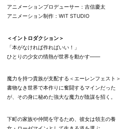
アニメーションプロデューサー：吉信慶太
アニメーション制作：WIT STUDIO
＜イントロダクション＞
「本がなければ作ればいい！」
ひとりの少女の情熱が世界を動かす――
魔力を持つ貴族が支配する＜エーレンフェスト＞
書物なき世界で本作りに奮闘するマインだった
が、その身に秘めた強大な魔力が陰謀を招く。
下町の家族や仲間を守るため、彼女は領主の養
女・ローゼマインとして生きる道を選ぶ。