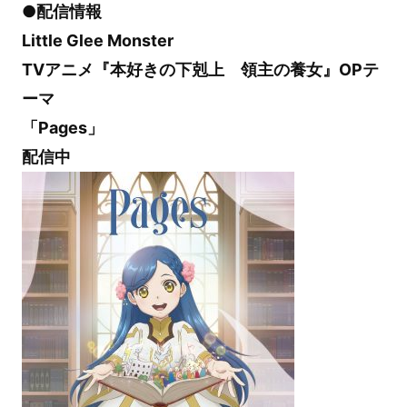
●配信情報
Little Glee Monster
TVアニメ『本好きの下剋上 領主の養女』OPテ
ーマ
「Pages」
配信中