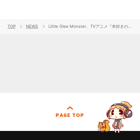
TOP
NEWS
Little Glee Monster、TVアニメ『本好きの下剋上 領主の養女』OPテーマ「Pages」収録シングル6月10日リリース決定！
PAGE TOP