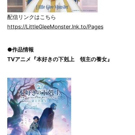
配信リンクはこちら
https://LittleGleeMonster.lnk.to/Pages
●作品情報
TVアニメ『本好きの下剋上 領主の養女』