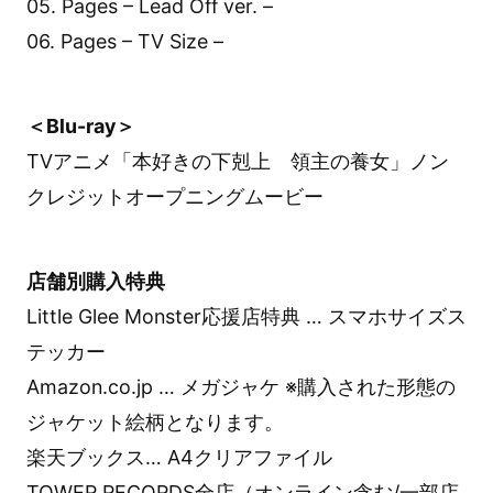
05. Pages – Lead Off ver. –
06. Pages – TV Size –
＜Blu-ray＞
TVアニメ「本好きの下剋上 領主の養女」ノン
クレジットオープニングムービー
店舗別購入特典
Little Glee Monster応援店特典 … スマホサイズス
テッカー
Amazon.co.jp … メガジャケ ※購入された形態の
ジャケット絵柄となります。
楽天ブックス… A4クリアファイル
TOWER RECORDS全店（オンライン含む/一部店