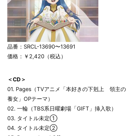
品番：SRCL-13690〜13691
価格：￥2,420（税込）
＜CD＞
01. Pages（TVアニメ「本好きの下剋上 領主の
養女」OPテーマ）
02. 一輪（TBS系日曜劇場「GIFT」挿入歌）
03. タイトル未定①
04. タイトル未定②