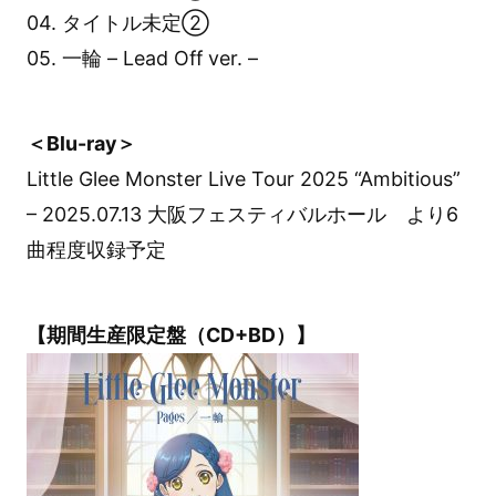
04. タイトル未定②
05. 一輪 – Lead Off ver. –
＜Blu-ray＞
Little Glee Monster Live Tour 2025 “Ambitious”
– 2025.07.13 大阪フェスティバルホール より6
曲程度収録予定
【期間生産限定盤（CD+BD）】