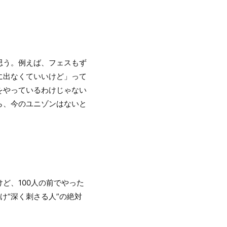
思う。例えば、フェスもず
に出なくていいけど」って
をやっているわけじゃない
ら、今のユニゾンはないと
ど、100人の前でやった
け“深く刺さる人”の絶対