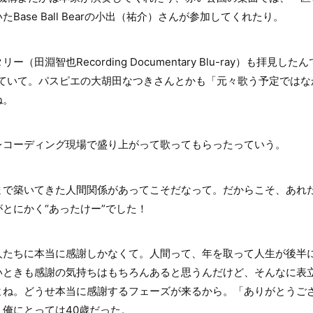
Base Ball Bearの小出（祐介）さんが参加してくれたり。
田淵智也Recording Documentary Blu-ray）も拝見し
っていて。パスピエの大胡田なつきさんとかも「元々歌う予定ではな
ね。
コーディング現場で盛り上がって歌ってもらったっていう。
で築いてきた人間関係があってこそだなって。だからこそ、あれ
とにかく“あったけー”でした！
たちに本当に感謝しかなくて。人間って、年を取って人生が後半
いときも感謝の気持ちはもちろんあると思うんだけど、そんなに表
よね。どうせ本当に感謝するフェーズが来るから。「ありがとうご
俺にとっては40歳だった。