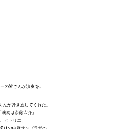
バーの皆さんが演奏を。
くんが弾き直してくれた。
「演奏は斎藤宏介」
le、ヒトリエ、
区切りの中野サンプラザの