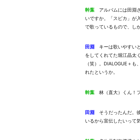
幹葉
アルバムには田淵さん
いですか。「スピカ」が入
で歌っているもので、し
田淵
キーは歌いやすいと
をしてくれてた堀江晶太
（笑）。DIALOGUE
れたというか。
幹葉
林（直大）くん！フ
田淵
そうだったんだ。彼
いるから宣伝したいって