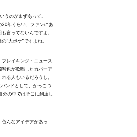
いうのがまずあって。
20年くらい、ファンにあ
回も言ってないんですよ。
の“大ボケ”ですよね。
。ブレイキング・ニュース
淵智也が歌唱したカバーア
くれる人もいるだろうし。
はバンドとして、かっこつ
自分の中ではそこに到達し
、色んなアイデアがあっ