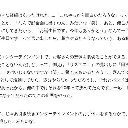
々な経緯はあったけれど……「これやったら面白いだろうな」って
」とか、「なんで顔全面に出すねん」みたいな（笑）。あと、俺この
うにしてきたから、「お誕生日です。今年もありがとう」なんて一
生日です」って言い出したら、超ウケるだろうなっていう。ある種
ばエンターテインメントで、お客さんの想像を裏切ることができる
たことないんだけど」って。例えば『リスアニ！』の見出しに「田
ら、ヤバいじゃないですか（笑）。驚く人もいるだろうし、喜んで
”として活動してたら、多分やらなかっただろうし、それとバンド
があったから。俺の中ではそれを20年って決めてたんです。一応、
になる年だったのでこの企画をやった。
ど、じゃあ引き続きエンターテインメントのお手伝いをするなかで
現した、みたいな。