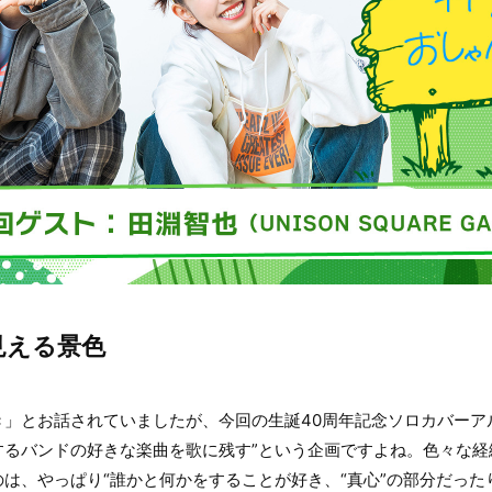
見える景色
」とお話されていましたが、今回の生誕40周年記念ソロカバーア
するバンドの好きな楽曲を歌に残す”という企画ですよね。色々な経
は、やっぱり“誰かと何かをすることが好き、“真心”の部分だった