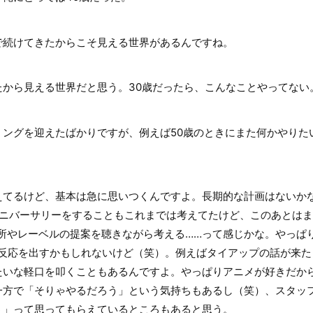
続けてきたからこそ見える世界があるんですね。
から見える世界だと思う。30歳だったら、こんなことやってない
ングを迎えたばかりですが、例えば50歳のときにまた何かやりた
てるけど、基本は急に思いつくんですよ。長期的な計画はないか
ニバーサリーをすることもこれまでは考えてたけど、このあとはまっ
務所やレーベルの提案を聴きながら考える……って感じかな。やっぱ
否反応を出すかもしれないけど（笑）。例えばタイアップの話が来た
たいな軽口を叩くこともあるんですよ。やっぱりアニメが好きだか
一方で「そりゃやるだろう」という気持ちもあるし（笑）、スタッ
う」って思ってもらえているところもあると思う。