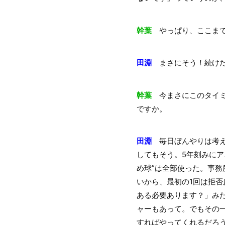
幹葉
やっぱり、ここまで
田淵
まさにそう！続けた
幹葉
今まさにこのタイミ
ですか。
田淵
毎日ぼんやりは考え
してもそう。5年刻みにア
め球”は全部使った。事
いから、最初の1回は拒
ある必要あります？」み
ャーもあって。でもその
すればやってくれるだろ