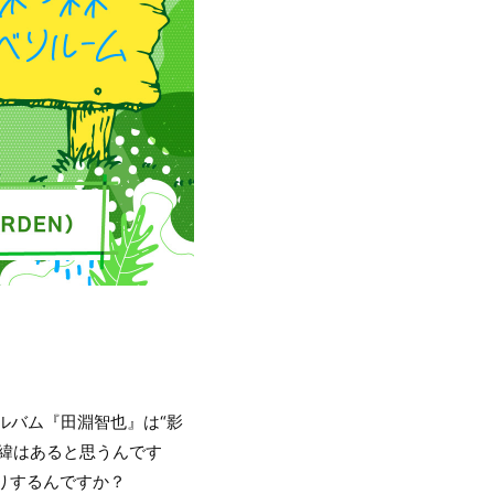
ルバム『田淵智也』は“影
緯はあると思うんです
りするんですか？