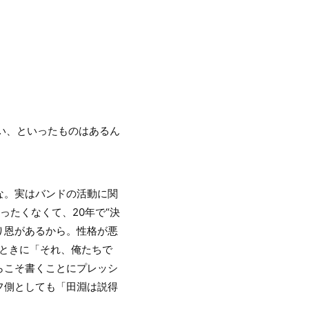
。
い、といったものはあるん
な。実はバンドの活動に関
たくなくて、20年で“決
り恩があるから。性格が悪
ときに「それ、俺たちで
らこそ書くことにプレッシ
フ側としても「田淵は説得