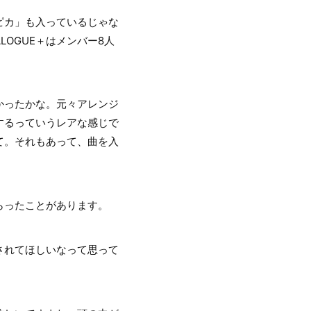
ピカ」も入っているじゃな
OGUE＋はメンバー8人
かったかな。元々アレンジ
するっていうレアな感じで
いて。それもあって、曲を入
らったことがあります。
されてほしいなって思って