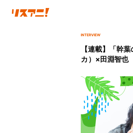
INTERVIEW
【連載】「幹葉
カ）×田淵智也（U