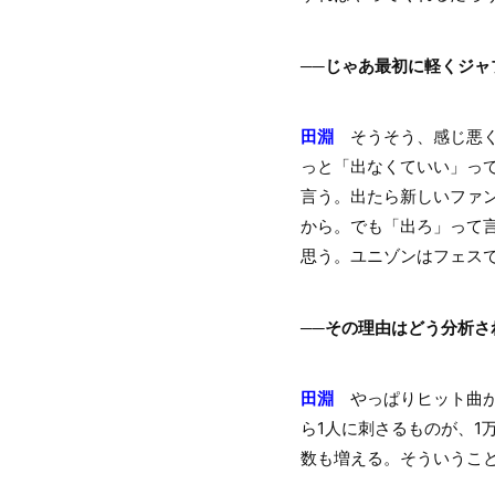
──じゃあ最初に軽くジ
田淵
そうそう、感じ悪く
っと「出なくていい」っ
言う。出たら新しいファ
から。でも「出ろ」って
思う。ユニゾンはフェス
──その理由はどう分析さ
田淵
やっぱりヒット曲が
ら1人に刺さるものが、1
数も増える。そういうこ