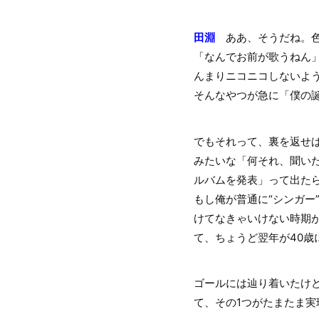
田淵
ああ、そうだね。色
「なんでお前が歌うねん
んまりニコニコしないよ
そんなやつが急に「僕の誕
でもそれって、裏を返せ
みたいな「何それ、聞い
ルバムを発表」って出た
もし俺が普通に“シンガー
けてなきゃいけない時期
て、ちょうど翌年が40歳
ゴールには辿り着いたけ
て、その1つがたまたま実