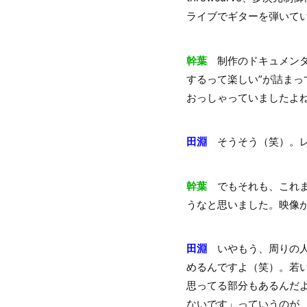
ライブでギターを弾いていた
幹葉
制作のドキュメンタリー（
するって楽しい”が詰ま
おっしゃっていましたよ
田淵
そうそう（笑）。レ
幹葉
でもそれも、これま
うなと思いました。映像が
田淵
いやもう、周りの人
めるんですよ（笑）。若
思ってる部分もあるんだ
ないです」っていうのが、