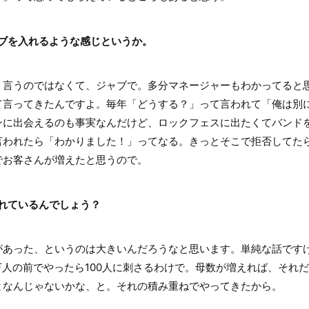
ャブを入れるような感じというか。
言うのではなくて、ジャブで。多分マネージャーもわかってると
て言ってきたんですよ。毎年「どうする？」って言われて「俺は別
ンに出会えるのも事実なんだけど、ロックフェスに出たくてバンド
言われたら「わかりました！」ってなる。きっとそこで拒否してた
でお客さんが増えたと思うので。
れているんでしょう？
あった、というのは大きいんだろうなと思います。単純な話ですけ
万人の前でやったら100人に刺さるわけで。母数が増えれば、それだ
となんじゃないかな、と。それの積み重ねでやってきたから。