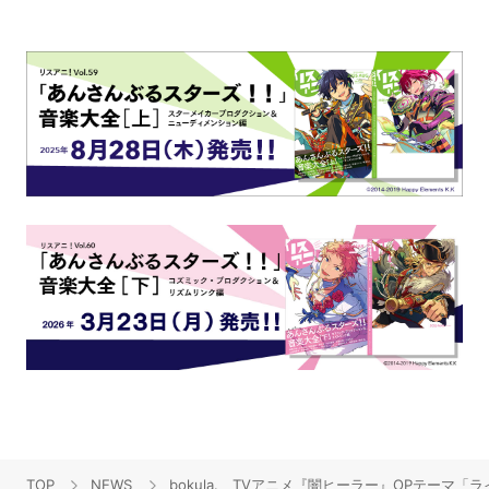
TOP
NEWS
bokula.、TVアニメ『闇ヒーラー』OPテー