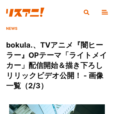
NEWS
bokula.、TVアニメ『闇ヒー
ラー』OPテーマ「ライトメイ
カー」配信開始＆描き下ろし
リリックビデオ公開！ - 画像
一覧（2/3）