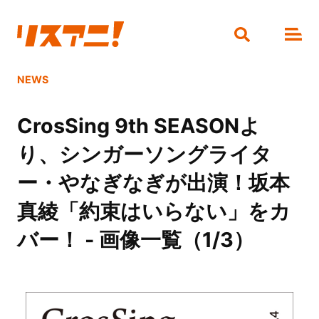
NEWS
CrosSing 9th SEASONよ
り、シンガーソングライタ
ー・やなぎなぎが出演！坂本
真綾「約束はいらない」をカ
バー！ - 画像一覧（1/3）