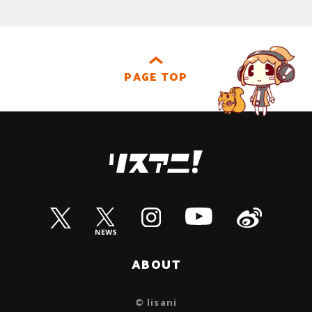
PAGE TOP
ABOUT
© lisani