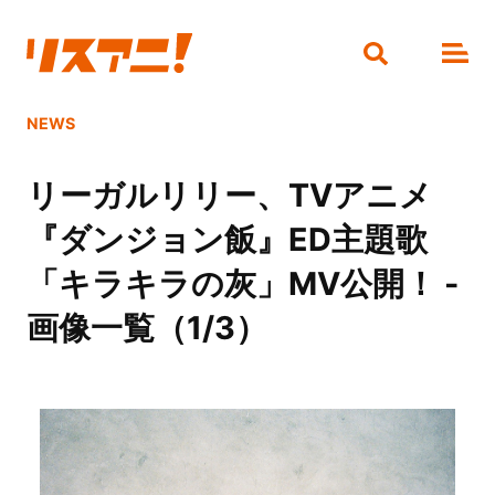
NEWS
リーガルリリー、TVアニメ
『ダンジョン飯』ED主題歌
「キラキラの灰」MV公開！ -
画像一覧（1/3）