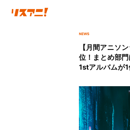
NEWS
【月間アニソンラ
位！まとめ部門は
1stアルバムが1