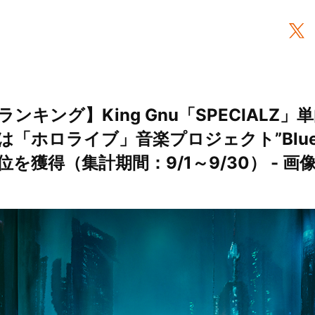
ンキング】King Gnu「SPECIALZ」
「ホロライブ」音楽プロジェクト”Blue J
位を獲得（集計期間：9/1～9/30） - 画像