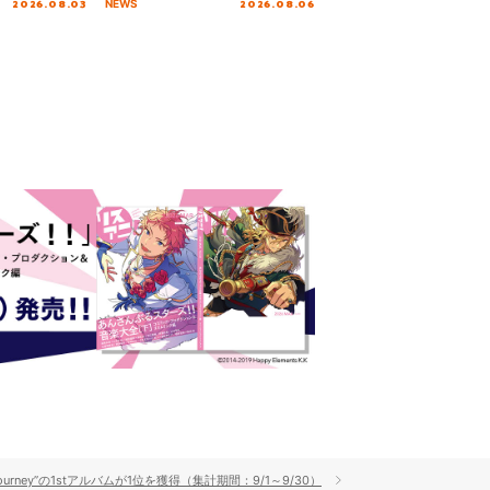
2026.08.03
2026.08.06
NEWS
rney”の1stアルバムが1位を獲得（集計期間：9/1～9/30）
ギャラリー