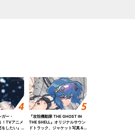
ンガー・
『攻殻機動隊 THE GHOST IN
歌う！TVアニメ
THE SHELL』オリジナルサウン
恋をしたい』
ドトラック、ジャケット写真＆
「Amore」
収録楽曲を公開！