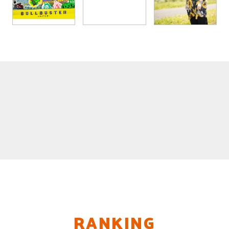
RANKING