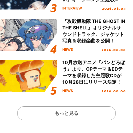
「Amore」インタビュー
2026.08.03
INTERVIEW
『攻殻機動隊 THE GHOST IN
THE SHELL』オリジナルサ
ウンドトラック、ジャケット
写真＆収録楽曲を公開！
2026.08.06
NEWS
10月放送アニメ『パンどろぼ
う』より、OPテーマ＆EDテ
ーマを収録した主題歌CDが
10月28日にリリース決定！
2026.08.06
NEWS
もっと見る