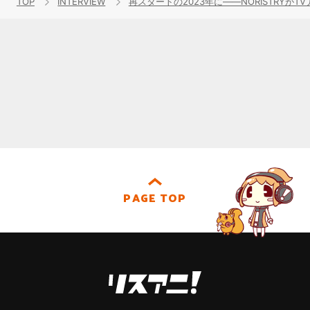
TOP
INTERVIEW
再スタートの2023年に――NORISTR
PAGE TOP