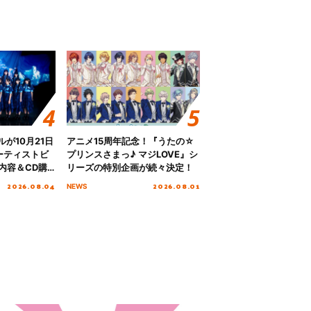
グルが10月21日
アニメ15周年記念！『うたの☆
ーティストビ
プリンスさまっ♪ マジLOVE』シ
内容＆CD購
リーズの特別企画が続々決定！
2026.08.04
2026.08.01
NEWS