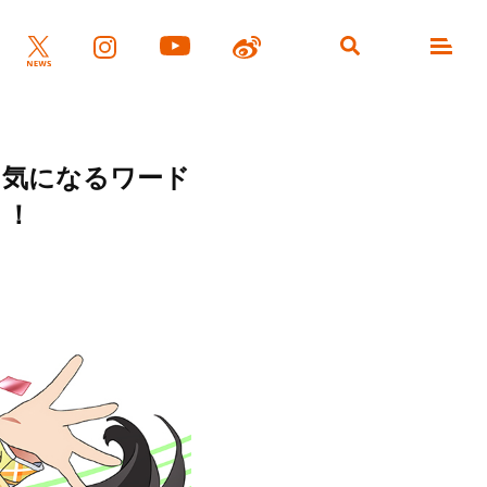
う気になるワード
ト！