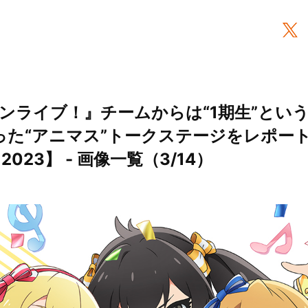
ンライブ！』チームからは“1期生”とい
った“アニマス”トークステージをレポー
n 2023】 - 画像一覧（3/14）