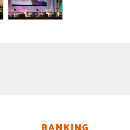
RANKING