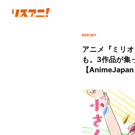
REPORT
アニメ『ミリオ
も。3作品が集
【AnimeJapa