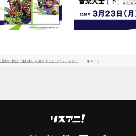
P主題歌に新曲「逆転劇」を書き下ろし（コメント有）
ギャラリー