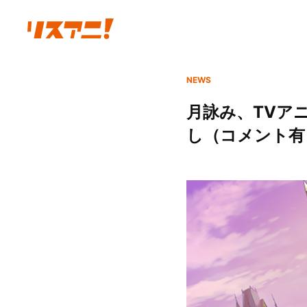
NEWS
月詠み、TVア
し（コメント有）