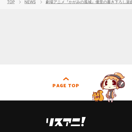
TOP
NEWS
劇場アニメ『かがみの孤城』優里の書き下ろし楽
PAGE TOP