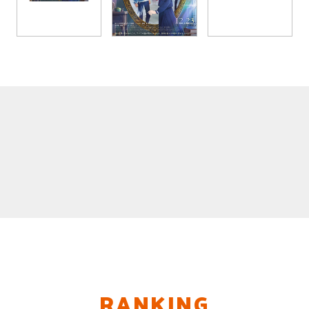
RANKING