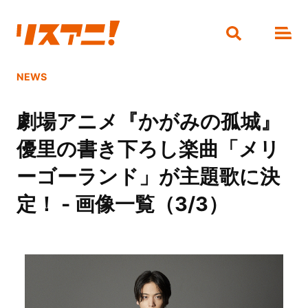
NEWS
劇場アニメ『かがみの孤城』
優里の書き下ろし楽曲「メリ
ーゴーランド」が主題歌に決
定！ - 画像一覧（3/3）