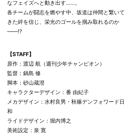
なフェイズへと動き出す……。
各チームが闘志を燃やす中、坂道は仲間と繋いて
きた絆を信じ、栄光のゴールを掴み取れるのか
――!?
【STAFF】
原作：渡辺 航（週刊少年チャンピオン）
監督：鍋島 修
脚本：砂山蔵澄
キャラクターデザイン：番 由紀子
メカデザイン：水村良男・秋篠デンフォワード日
和
ライドデザイン：堀内博之
美術設定：泉 寛