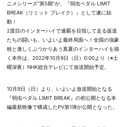
ニメシリーズ“第5期”が、『弱虫ペダル LIMIT
BREAK（リミット ブレイク）』として遂に始
動！
2度目のインターハイで連覇を目指して走る坂道
たちの闘いも、いよいよ最終局面へ！全国の強豪
校と激しくぶつかりあう真夏のインターハイを描
く本作は、2022年10月9日（日）0:00より（※土
曜深夜）NHK総合テレビにて放送開始予定。
10月9日（日）より、いよいよ放送開始となる
『弱虫ペダル LIMIT BREAK』の初公開となる本
編最新映像で構成したPV第1弾が公開となった。