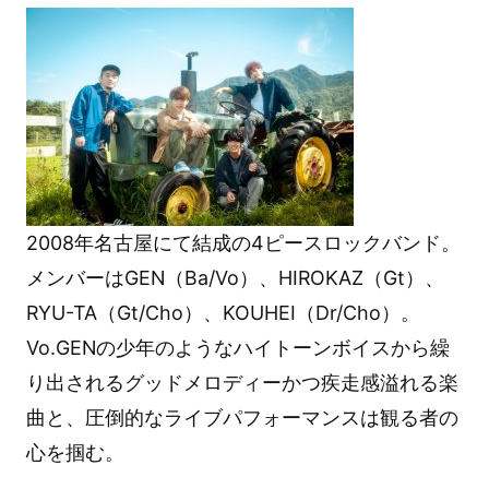
2008年名古屋にて結成の4ピースロックバンド。
メンバーはGEN（Ba/Vo）、HIROKAZ（Gt）、
RYU-TA（Gt/Cho）、KOUHEI（Dr/Cho）。
Vo.GENの少年のようなハイトーンボイスから繰
り出されるグッドメロディーかつ疾走感溢れる楽
曲と、圧倒的なライブパフォーマンスは観る者の
心を掴む。