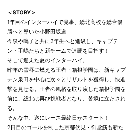
＜STORY＞
1年目のインターハイで見事、総北高校を総合優
勝へと導いた小野田坂道。
今泉や鳴子と共に2年生へと進級し、キャプテ
ン・手嶋たちと新チームで連覇を目指す！
そして迎えた夏のインターハイ。
昨年の雪辱に燃える王者・箱根学園は、新キャプ
テン泉田を中心に次々とリザルトを獲得し、快進
撃を見せる。王者の風格を取り戻した箱根学園を
前に、総北は再び挑戦者となり、苦境に立たされ
る。
そんな中、遂にレース最終日がスタート！
2日目のゴールを制した京都伏見・御堂筋も新た