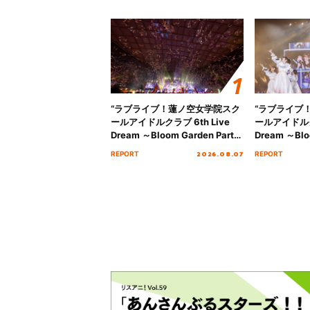
“ラブライブ！蓮ノ空女学院スク
“ラブライブ
ールアイドルクラブ 6th Live
ールアイドルクラ
Dream ～Bloom Garden Party
Dream ～Blo
～ ＜Bloom Garden Party
～ ＜Bloom G
2026.08.07
REPORT
REPORT
Stage／埼玉公演＞” Day.2レポ
Stage／埼玉
ート！
ート！