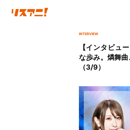
INTERVIEW
【インタビュー
な歩み。燐舞曲、
（3/9）