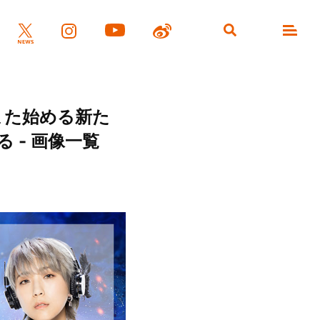
また始める新た
 - 画像一覧