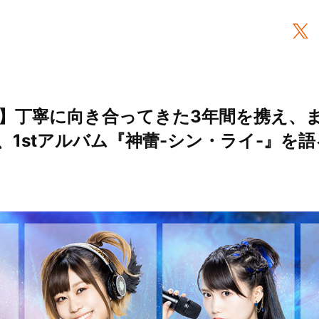
】丁寧に向き合ってきた3年間を携え、
1stアルバム『神蕾-シン・ライ-』を語る