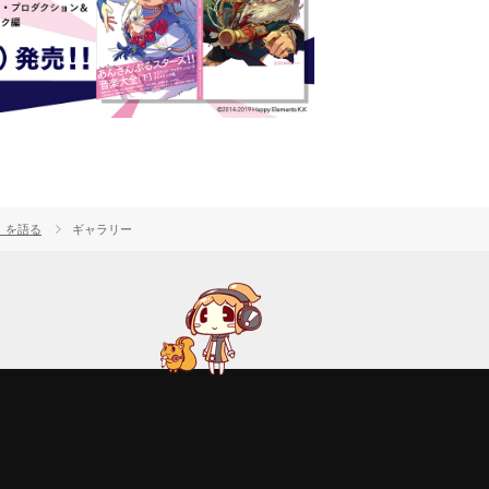
』を語る
ギャラリー