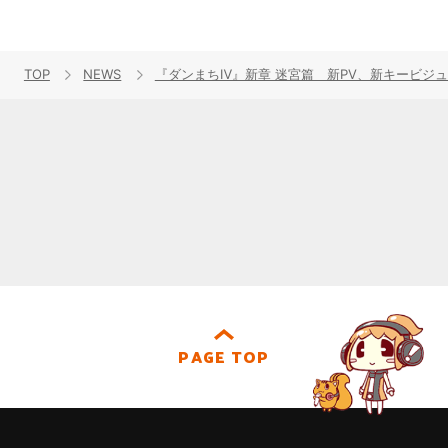
TOP
NEWS
『ダンまちⅣ』新章 迷宮篇 新PV、新キービジ
PAGE TOP