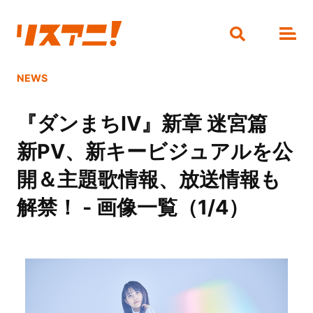
NEWS
『ダンまちⅣ』新章 迷宮篇
新PV、新キービジュアルを公
開＆主題歌情報、放送情報も
解禁！ - 画像一覧（1/4）