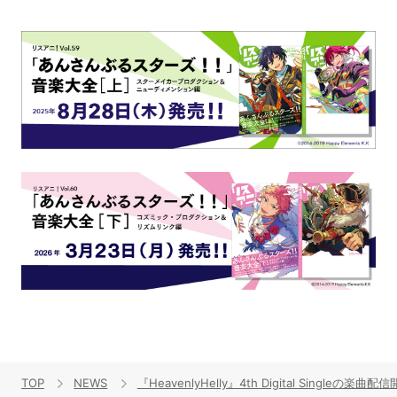
TOP
NEWS
『HeavenlyHelly』4th Digital Sin