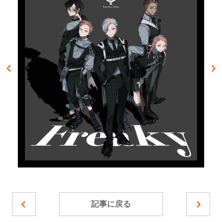
記事に戻る