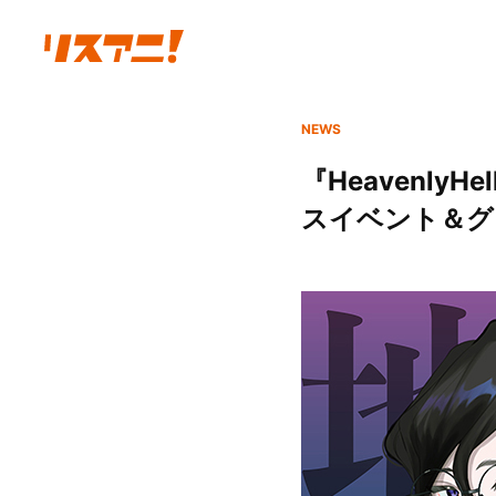
NEWS
『HeavenlyH
スイベント＆グッ