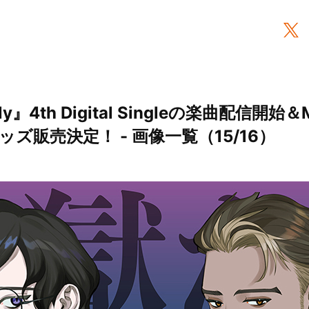
elly』4th Digital Singleの楽曲配信
ズ販売決定！ - 画像一覧（15/16）