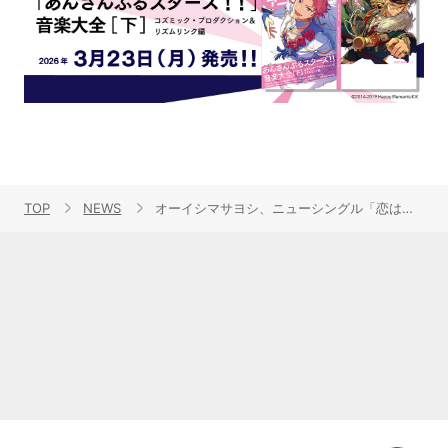
TOP
NEWS
オーイシマサヨシ、ニューシングル「恋はエクスプロージョン (feat.田村ゆかり)」ジャケット写真＆最新アーティスト写真公開！