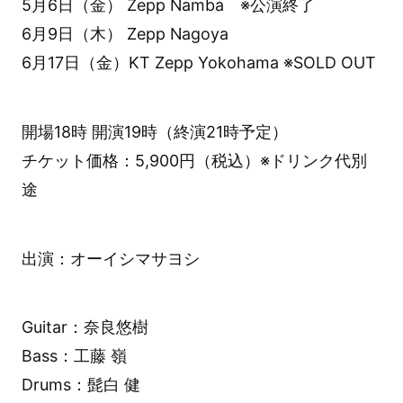
5月6日（金） Zepp Namba ※公演終了
6月9日（木） Zepp Nagoya
6月17日（金）KT Zepp Yokohama ※SOLD OUT
開場18時 開演19時（終演21時予定）
チケット価格：5,900円（税込）※ドリンク代別
途
出演：オーイシマサヨシ
Guitar：奈良悠樹
Bass：工藤 嶺
Drums：髭白 健