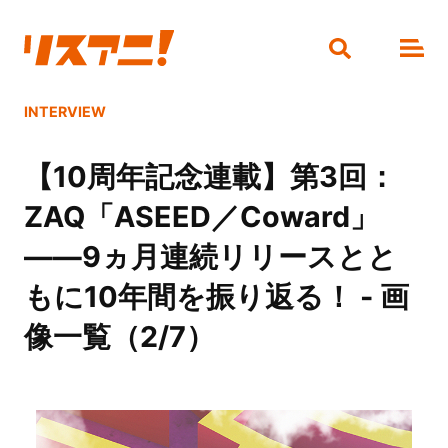
INTERVIEW
【10周年記念連載】第3回：
ZAQ「ASEED／Coward」
――9ヵ月連続リリースとと
もに10年間を振り返る！ - 画
像一覧（2/7）