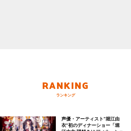
RANKING
ランキング
声優・アーティスト“堀江由
衣”初のディナーショー「堀