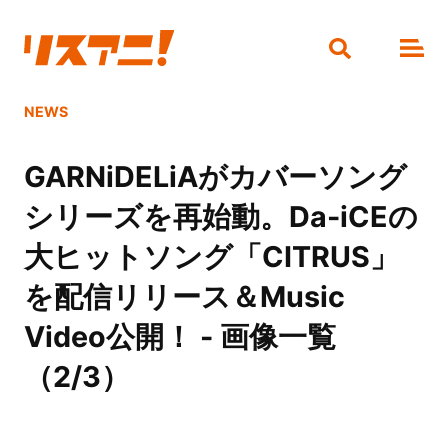
NEWS
GARNiDELiAがカバーソング
シリーズを再始動。Da-iCEの
大ヒットソング「CITRUS」
を配信リリース＆Music
Video公開！ - 画像一覧
（2/3）