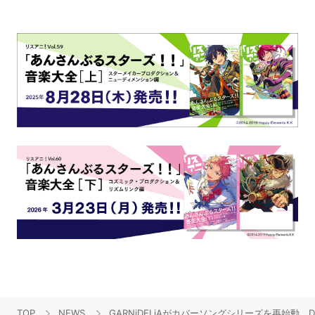
TOP
NEWS
GARNiDELiAがカバーソングシリーズを再始動。Da