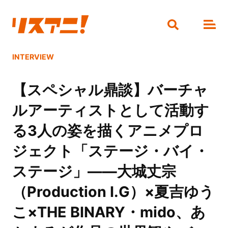
INTERVIEW
【スペシャル鼎談】バーチャ
ルアーティストとして活動す
る3人の姿を描くアニメプロ
ジェクト「ステージ・バイ・
ステージ」――大城丈宗
（Production I.G）×夏吉ゆう
こ×THE BINARY・mido、あ