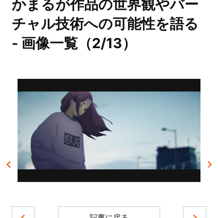
かまるが作品の世界観やバー
チャル技術への可能性を語る
- 画像一覧（2/13）
記事に戻る