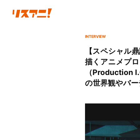
INTERVIEW
【スペシャル鼎
描くアニメプロ
（Productio
の世界観やバーチ