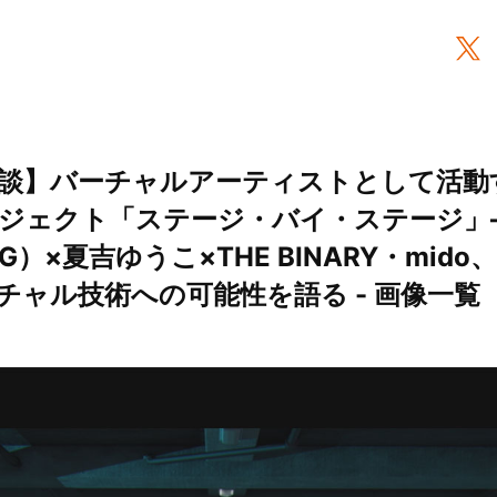
談】バーチャルアーティストとして活動
ジェクト「ステージ・バイ・ステージ」
n I.G）×夏吉ゆうこ×THE BINARY・mi
ャル技術への可能性を語る - 画像一覧（6