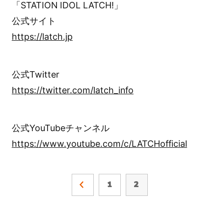
「STATION IDOL LATCH!」
公式サイト
https://latch.jp
公式Twitter
https://twitter.com/latch_info
公式YouTubeチャンネル
https://www.youtube.com/c/LATCHofficial
1
2