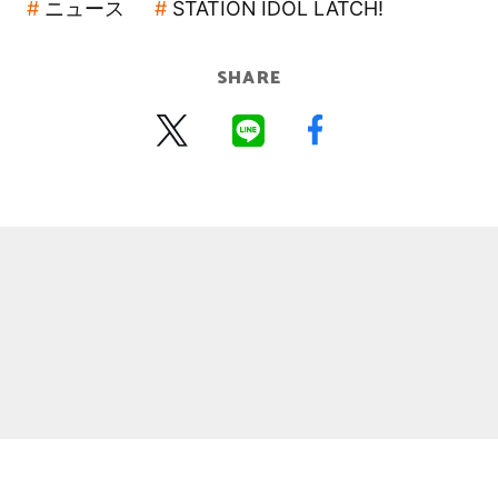
ニュース
STATION IDOL LATCH!
SHARE