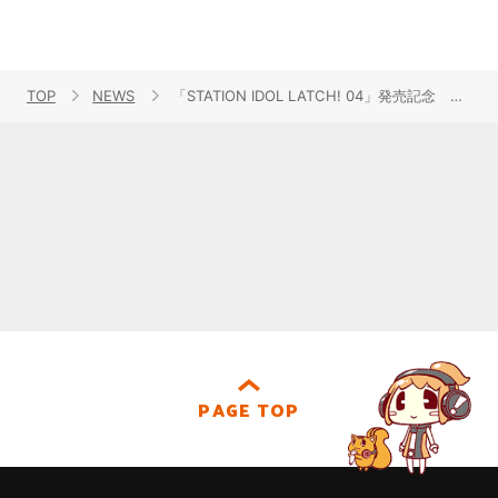
TOP
NEWS
「STATION IDOL LATCH! 04」発売記念 新人LATCH!デビューミニトークショー＆取材会オフィシャルレポートが到着！
PAGE TOP