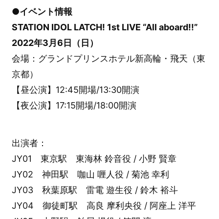
●イベント情報
STATION IDOL LATCH! 1st LIVE “All aboard!!”
2022年3月6日（日）
会場：グランドプリンスホテル新高輪・飛天（東
京都）
【昼公演】12:45開場/13:30開演
【夜公演】17:15開場/18:00開演
出演者：
JY01 東京駅 東海林 鈴音役 / 小野 賢章
JY02 神田駅 咖山 喱人役 / 菊池 幸利
JY03 秋葉原駅 雷電 遊生役 / 鈴木 裕斗
JY04 御徒町駅 高良 摩利央役 / 阿座上 洋平