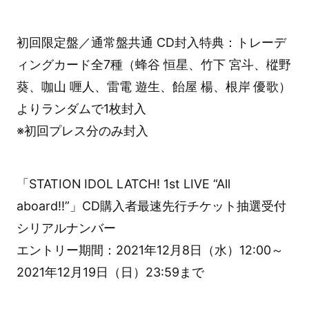
初回限定盤／通常盤共通 CD封入特典：トレーデ
ィングカード全7種（蜂谷 恒星、竹下 宮斗、樅野
葵、咖山 喱人、雷電 遊生、飴屋 楊、根岸 優歌）
よりランダムで1枚封入
※初回プレス分のみ封入
「STATION IDOL LATCH! 1st LIVE “All
aboard!!”」CD購入者最速先行チケット抽選受付
シリアルナンバー
エントリー期間：2021年12月8日（水）12:00～
2021年12月19日（日）23:59まで