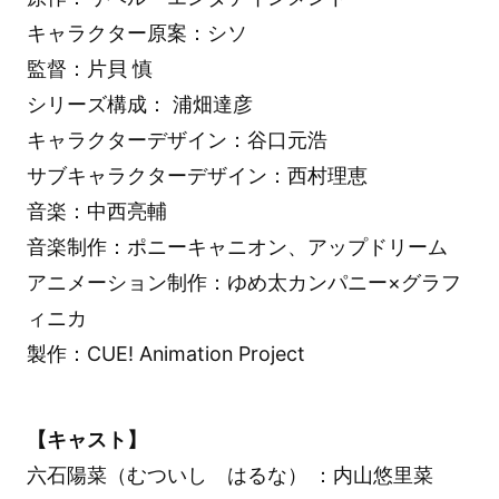
キャラクター原案：シソ
監督：片貝 慎
シリーズ構成： 浦畑達彦
キャラクターデザイン：谷口元浩
サブキャラクターデザイン：西村理恵
音楽：中西亮輔
音楽制作：ポニーキャニオン、アップドリーム
アニメーション制作：ゆめ太カンパニー×グラフ
ィニカ
製作：CUE! Animation Project
【キャスト】
六石陽菜（むついし はるな） ：内山悠里菜