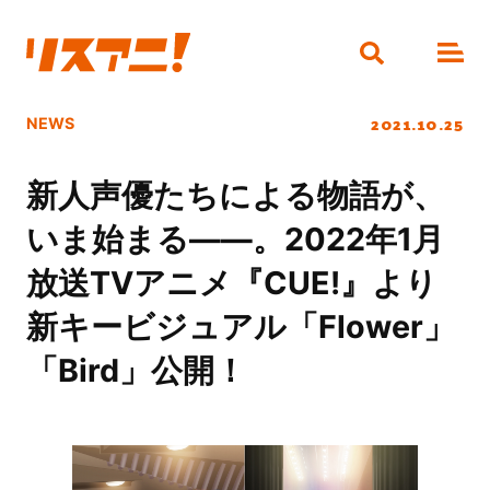
2021.10.25
NEWS
新人声優たちによる物語が、
いま始まる――。2022年1月
放送TVアニメ『CUE!』より
新キービジュアル「Flower」
「Bird」公開！