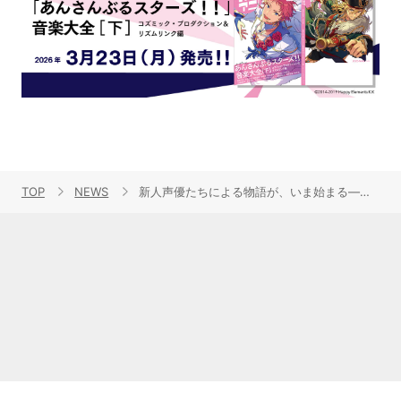
TOP
NEWS
新人声優たちによる物語が、いま始まる――。2022年1月放送TVアニメ『CUE!』より新キービジュアル「Flower」「Bird」公開！