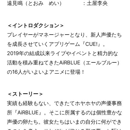
遠見鳴（とおみ めい） ：土屋李央
＜イントロダクション＞
プレイヤーがマネージャーとなり、新人声優たち
を成長させていくアプリゲーム『CUE!』。
2019年の結成以来ライブやイベントと精力的な
活動を積み重ねてきたAiRBLUE（エールブルー）
の16人がいよいよアニメに登場！
＜ストーリー＞
実績も経験もない、できたてホヤホヤの声優事務
所『AiRBLUE』。そこに所属するのは個性豊かな
声優の卵たち。彼女たちはいまの自分に何ができ