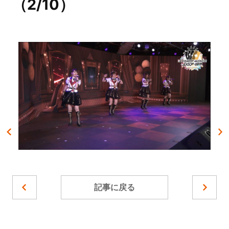
（2/10）
記事に戻る