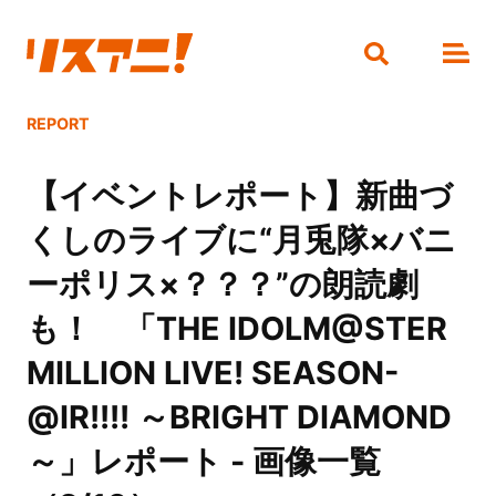
REPORT
【イベントレポート】新曲づ
くしのライブに“月兎隊×バニ
ーポリス×？？？”の朗読劇
も！ 「THE IDOLM@STER
MILLION LIVE! SEASON-
@IR!!!! ～BRIGHT DIAMOND
～」レポート - 画像一覧